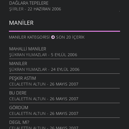
DAĞLARA TEPELERE
ŞIIRLER
- 22 HAZIRAN 2006
MANILER
MANILER KATEGORISI
SON 20 İÇERIK
MAHALLI MANILER
ŞÜKRAN YILMAZLAR
- 5 EYLÜL 2006
MANILER
ŞÜKRAN YILMAZLAR
- 24 EYLÜL 2006
PEŞKIR ASTIM
CELALETTIN ALTUN
- 26 MAYIS 2007
BU DERE
CELALETTIN ALTUN
- 26 MAYIS 2007
GÖRDÜM
CELALETTIN ALTUN
- 26 MAYIS 2007
DEGIL MI?
CELALETTIN ALTUN
- 26 MAYIS 2007