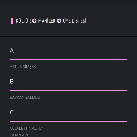
KÜLTÜR
MANILER
ÜYE LISTESI
A
ATTILA ŞIMŞEK
B
BAYKAN YALDUZ
C
CELALETTIN ALTUN
CIHAN AVCI