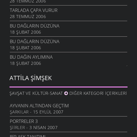
28 TEMMUZ 2006
TARLADA ÇAPA VURUR
28 TEMMUZ 2006
BU DAĞLARIN DÜZÜNA
18 ŞUBAT 2006
BU DAĞLARIN DÜZÜNA
18 ŞUBAT 2006
BU DAĞIN AYLIMINA
18 ŞUBAT 2006
ATTILA ŞIMŞEK
ŞAVŞAT VE KÜLTÜR-SANAT
DIĞER KATEGORI İÇERIKLERI
AYVANIN ALTINDAN GEÇTIM
ŞARKILAR
- 15 EYLÜL 2007
PORTRELER 3
ŞIIRLER
- 3 NISAN 2007
BIR AŞK TANITIMI