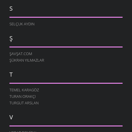
S
SELÇUK AYDIN
Ş
ŞAVŞAT.COM
ŞÜKRAN YILMAZLAR
T
TEMEL KARAGÖZ
TURAN ORAKÇI
TURGUT ARSLAN
V