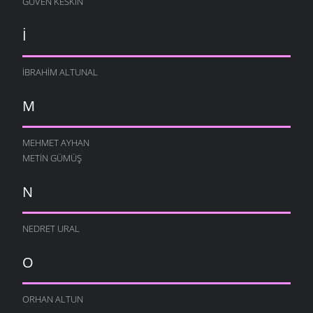
GÜVEN KESKIN
İ
İBRAHIM ALTUNAL
M
MEHMET AYHAN
METIN GÜMÜŞ
N
NEDRET URAL
O
ORHAN ALTUN