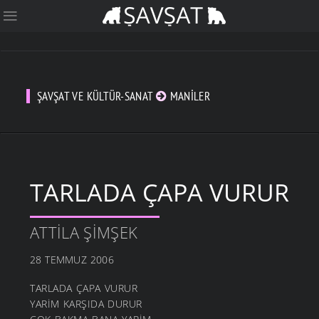
ŞAVŞAT VE KÜLTÜR-SANAT
MANILER
TARLADA ÇAPA VURUR
ATTILA ŞIMŞEK
28 TEMMUZ 2006
TARLADA ÇAPA VURUR
YARİM KARŞIDA DURUR