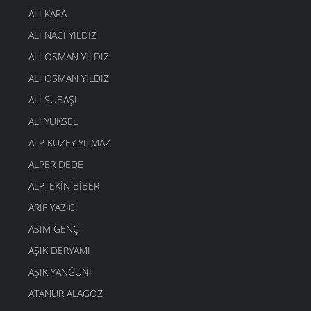
ALI KARA
ALI NACI YILDIZ
ALI OSMAN YILDIZ
ALI OSMAN YILDIZ
ALI SUBAŞI
ALI YÜKSEL
ALP KUZEY YILMAZ
ALPER DEDE
ALPTEKIN BIBER
ARIF YAZICI
ASIM GENÇ
AŞIK DERYAMI
AŞIK YANĞUNI
ATANUR ALAGÖZ