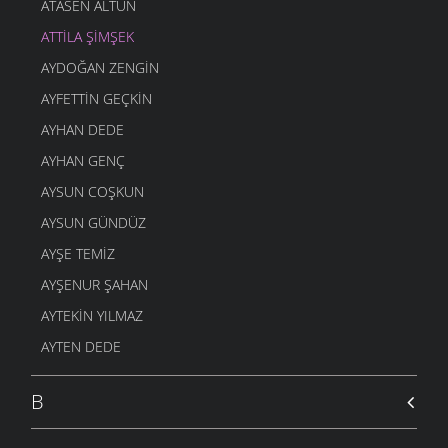
ATASEN ALTUN
ATTILA ŞIMŞEK
AYDOĞAN ZENGIN
AYFETTIN GEÇKIN
AYHAN DEDE
AYHAN GENÇ
AYSUN COŞKUN
AYSUN GÜNDÜZ
AYŞE TEMIZ
AYŞENUR ŞAHAN
AYTEKIN YILMAZ
AYTEN DEDE
B