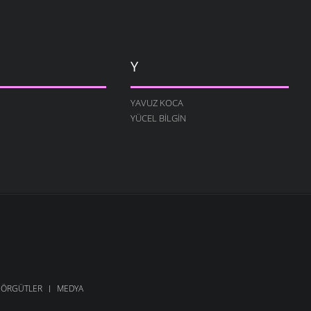
Y
YAVUZ KOCA
YÜCEL BILGIN
ÖRGÜTLER
MEDYA