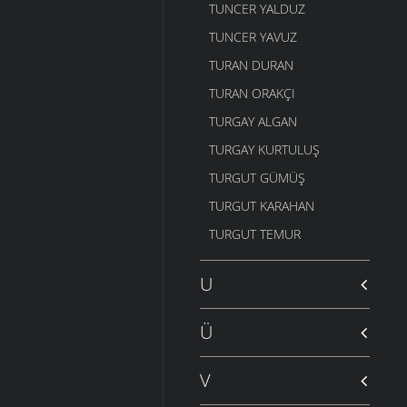
TUNCER YALDUZ
TUNCER YAVUZ
TURAN DURAN
TURAN ORAKÇI
TURGAY ALGAN
TURGAY KURTULUŞ
TURGUT GÜMÜŞ
TURGUT KARAHAN
TURGUT TEMUR
U
Ü
V