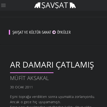
ŞAVŞAT VE KÜLTÜR-SANAT
ÖYKÜLER
AR DAMARI ÇATLAMIŞ
MÜFIT AKSAKAL
30 OCAK 2011
Eşini toprağa verdikten sonra uyumakta zorlanıyordu.
Ancak o gece hiç uyuyamamıştı.