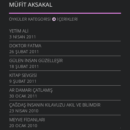
MÜFIT AKSAKAL
ÖYKÜLER KATEGORISI
İÇERIKLERI
YETIM ALI
3 NISAN 2011
DOKTOR FATMA
26 ŞUBAT 2011
GÜLEN İNSAN GÜZELLEŞIR
18 ŞUBAT 2011
KITAP SEVGISI
9 ŞUBAT 2011
AR DAMARI ÇATLAMIŞ
30 OCAK 2011
ÇAĞDAŞ İNSANIN KILAVUZU AKIL VE BILIMDIR
23 NISAN 2010
MEYVE FIDANLARI
20 OCAK 2010