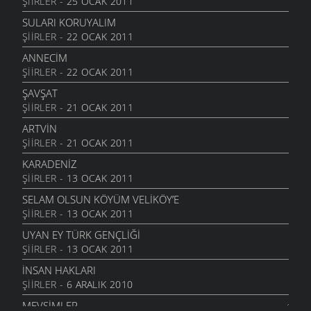
ŞIIRLER
- 25 OCAK 2011
SULARI KORUYALIM
ŞIIRLER
- 22 OCAK 2011
ANNECIM
ŞIIRLER
- 22 OCAK 2011
ŞAVŞAT
ŞIIRLER
- 21 OCAK 2011
ARTVIN
ŞIIRLER
- 21 OCAK 2011
KARADENIZ
ŞIIRLER
- 13 OCAK 2011
SELAM OLSUN KÖYÜM VELIKÖY’E
ŞIIRLER
- 13 OCAK 2011
UYAN EY TÜRK GENÇLIĞI
ŞIIRLER
- 13 OCAK 2011
İNSAN HAKLARI
ŞIIRLER
- 6 ARALIK 2010
MEVSIMLER