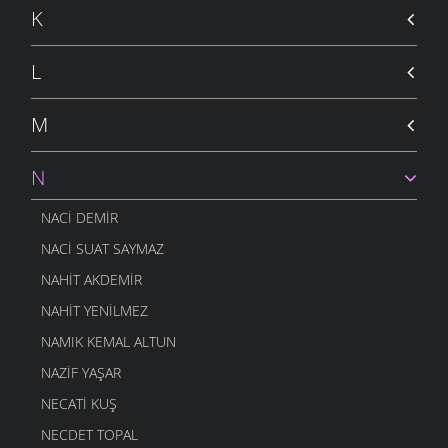
K
L
M
N
NACI DEMIR
NACI SUAT SAYMAZ
NAHIT AKDEMIR
NAHIT YENILMEZ
NAMIK KEMAL ALTUN
NAZIF YAŞAR
NECATI KUŞ
NECDET TOPAL