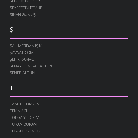
SELÇUK DÜLGER
SEYFETTIN TEMUR
SINAN GÜMÜŞ
Ş
ŞAHIMERDAN IŞIK
ŞAVŞAT.COM
ŞEFIK KAMACI
ŞENAY DEMIRAL ALTUN
ŞENER ALTUN
T
TAMER DURSUN
TEKIN ACI
TOLGA YILDIRIM
TURAN DURAN
TURGUT GÜMÜŞ