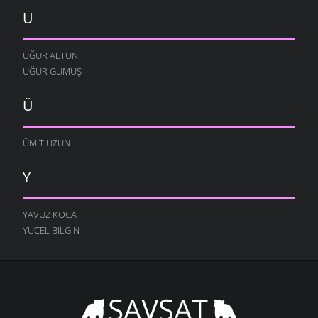
U
UĞUR ALTUN
UĞUR GÜMÜŞ
Ü
ÜMIT UZUN
Y
YAVUZ KOCA
YÜCEL BILGIN