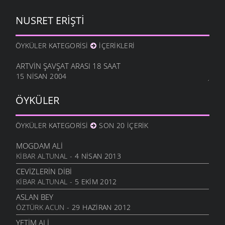
NUSRET ERIŞTI
ÖYKÜLER KATEGORISI
İÇERIKLERI
ARTVIN ŞAVŞAT ARASI 18 SAAT
15 NISAN 2004
ÖYKÜLER
ÖYKÜLER KATEGORISI
SON 20 İÇERIK
MOGDAM ALI
KIBAR ALTUNAL
- 4 NISAN 2013
CEVIZLERIN DIBI
KIBAR ALTUNAL
- 5 EKIM 2012
ASLAN BEY
ÖZTÜRK ACUN
- 29 HAZIRAN 2012
YETIM ALI