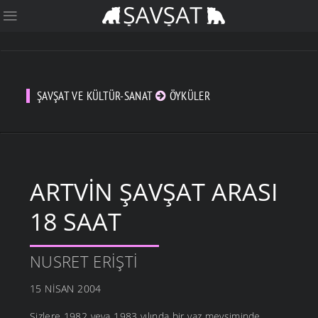
ŞAVŞAT VE KÜLTÜR-SANAT
ÖYKÜLER
ARTVIN ŞAVŞAT ARASI
18 SAAT
NUSRET ERIŞTI
15 NISAN 2004
Sizlere 1982 veya 1983 yılında bir yaz mevsiminde