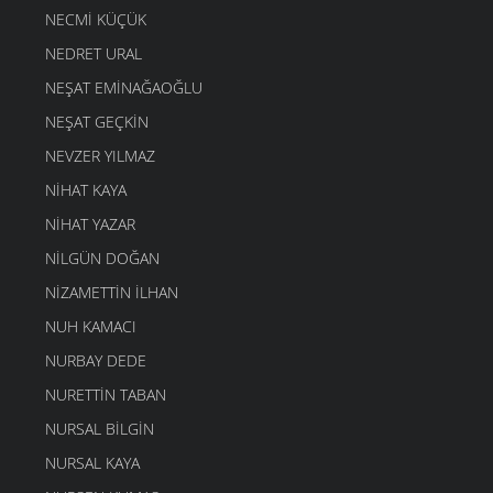
NECMI KÜÇÜK
NEDRET URAL
NEŞAT EMINAĞAOĞLU
NEŞAT GEÇKIN
NEVZER YILMAZ
NIHAT KAYA
NIHAT YAZAR
NILGÜN DOĞAN
NIZAMETTIN İLHAN
NUH KAMACI
NURBAY DEDE
NURETTIN TABAN
NURSAL BILGIN
NURSAL KAYA