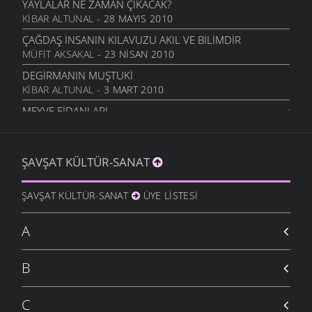
YAYLALAR NE ZAMAN ÇIKACAK?
KIBAR ALTUNAL
- 28 MAYIS 2010
ÇAĞDAŞ İNSANIN KILAVUZU AKIL VE BILIMDIR
MÜFIT AKSAKAL
- 23 NISAN 2010
DEGIRMANIN MUŞTUKI
KIBAR ALTUNAL
- 3 MART 2010
MEYVE FIDANLARI
MÜFIT AKSAKAL
- 20 OCAK 2010
BÖYÜK AVI GÖRÜKMIYER...
ŞAVŞAT KÜLTÜR-SANAT
ŞAVŞAT.COM
- 11 OCAK 2010
ZAMAN KIRALIKMIŞ MEĞER
ŞAVŞAT KÜLTÜR-SANAT
ÜYE LISTESI
İSMET ACI
- 9 OCAK 2010
DÜŞÜNCEYI BEYNI İLE BEYNIMIZE KAZDI
A
İSMET ACI
- 9 OCAK 2010
KÖYE GIDELIM
B
İSMET ACI
- 9 OCAK 2010
C