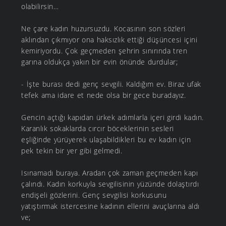
olabilirsin…
Ne çare kadın huzursuzdu. Kocasının son sözleri
aklından çıkmıyor ona haksızlık ettiği düşüncesi içini
kemiriyordu. Çok geçmeden şehrin sınırında tren
garına oldukça yakın bir evin önünde durdular;
- İşte burası dedi genç sevgili. Kaldığım ev. Biraz ufak
tefek ama idare et nede olsa bir gece buradayız.
Gencin açtığı kapıdan ürkek adımlarla içeri girdi kadın.
Karanlık sokaklarda cırcır böceklerinin sesleri
eşliğinde yürüyerek ulaşabildikleri bu ev kadın için
pek tekin bir yer gibi gelmedi.
Isınamadı buraya. Aradan çok zaman geçmeden kapı
çalındı. Kadın korkuyla sevgilisinin yüzünde dolaştırdı
endişeli gözlerini. Genç sevgilisi korkusunu
yatıştırmak istercesine kadının ellerini avuçlarına aldı
ve;