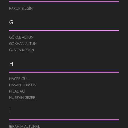
FARUK BILGIN
G
GÖKÇE ALTUN
GÖKHAN ALTUN
GÜVEN KESKIN
H
HACER GÜL
HASAN DURSUN
HILAL ACI
HÜSEYIN GEZER
İ
İBRAHIM ALTUNAL