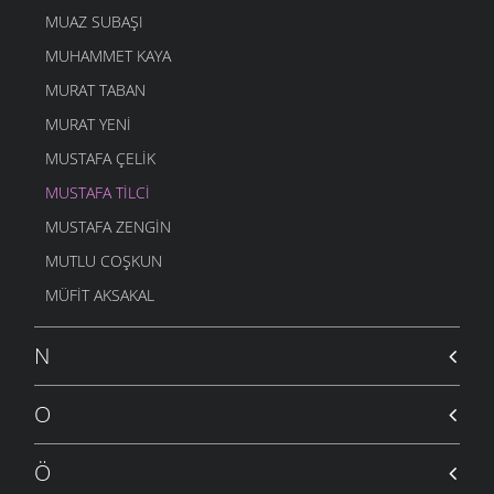
MUAZ SUBAŞI
MUHAMMET KAYA
MURAT TABAN
MURAT YENI
MUSTAFA ÇELIK
MUSTAFA TILCI
MUSTAFA ZENGIN
MUTLU COŞKUN
MÜFIT AKSAKAL
N
O
Ö