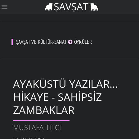
ŞAVŞAT VE KÜLTÜR-SANAT
ÖYKÜLER
AYAKÜSTÜ YAZILAR...
HIKAYE - SAHIPSIZ
ZAMBAKLAR
MUSTAFA TILCI