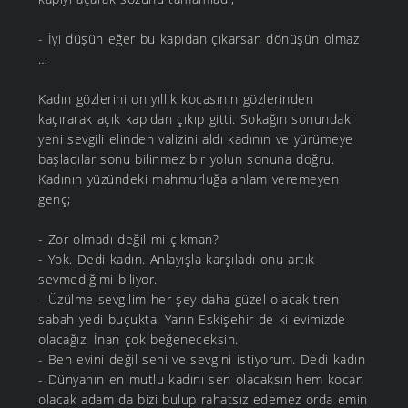
- İyi düşün eğer bu kapıdan çıkarsan dönüşün olmaz
…
Kadın gözlerini on yıllık kocasının gözlerinden
kaçırarak açık kapıdan çıkıp gitti. Sokağın sonundaki
yeni sevgili elinden valizini aldı kadının ve yürümeye
başladılar sonu bilinmez bir yolun sonuna doğru.
Kadının yüzündeki mahmurluğa anlam veremeyen
genç;
- Zor olmadı değil mi çıkman?
- Yok. Dedi kadın. Anlayışla karşıladı onu artık
sevmediğimi biliyor.
- Üzülme sevgilim her şey daha güzel olacak tren
sabah yedi buçukta. Yarın Eskişehir de ki evimizde
olacağız. İnan çok beğeneceksin.
- Ben evini değil seni ve sevgini istiyorum. Dedi kadın
- Dünyanın en mutlu kadını sen olacaksın hem kocan
olacak adam da bizi bulup rahatsız edemez orda emin