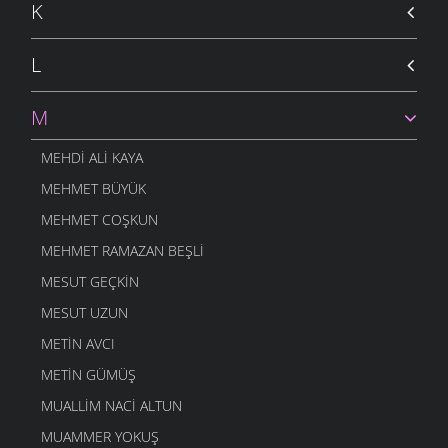
K
L
M
MEHDI ALI KAYA
MEHMET BÜYÜK
MEHMET COŞKUN
MEHMET RAMAZAN BEŞLI
MESUT GEÇKIN
MESUT UZUN
METIN AVCI
METIN GÜMÜŞ
MUALLIM NACI ALTUN
MUAMMER YOKUŞ