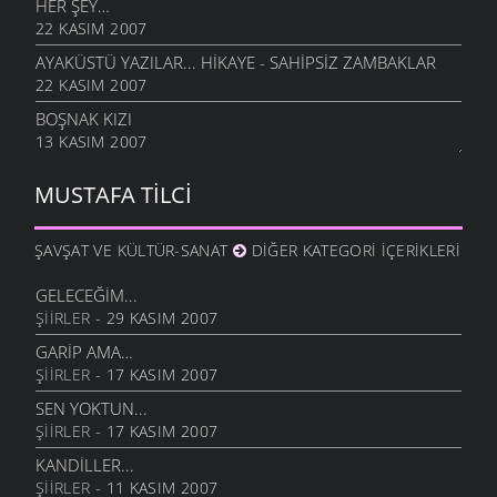
HER ŞEY…
22 KASIM 2007
AYAKÜSTÜ YAZILAR... HIKAYE - SAHIPSIZ ZAMBAKLAR
22 KASIM 2007
BOŞNAK KIZI
13 KASIM 2007
MUSTAFA TILCI
ŞAVŞAT VE KÜLTÜR-SANAT
DIĞER KATEGORI İÇERIKLERI
GELECEĞIM...
ŞIIRLER
- 29 KASIM 2007
GARIP AMA…
ŞIIRLER
- 17 KASIM 2007
SEN YOKTUN...
ŞIIRLER
- 17 KASIM 2007
KANDILLER...
ŞIIRLER
- 11 KASIM 2007