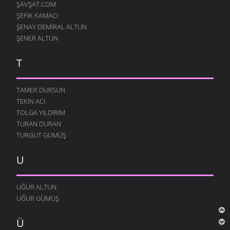
ŞAVŞAT.COM
ŞEFIK KAMACI
ŞENAY DEMIRAL ALTUN
ŞENER ALTUN
T
TAMER DURSUN
TEKIN ACI
TOLGA YILDIRIM
TURAN DURAN
TURGUT GÜMÜŞ
U
UĞUR ALTUN
UĞUR GÜMÜŞ
Ü