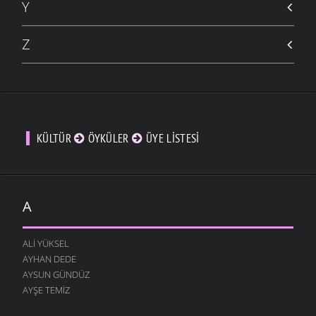
Y
Z
KÜLTÜR
ÖYKÜLER
ÜYE LISTESI
A
ALI YÜKSEL
AYHAN DEDE
AYSUN GÜNDÜZ
AYŞE TEMIZ