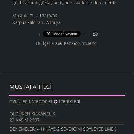
gül bırakarak gözyaşları içinde saatlerce dua ederdi.
Mustafa Tilci 12/10/02
Karpuz kaldıran- Antalya
Bu İçerik
756
Kez Görüntülendi
MUSTAFA TILCI
ÖYKÜLER KATEGORISI
İÇERIKLERI
ÖLDÜREN KISKANÇLIK
22 KASIM 2007
DENEMELER: 4 HIKÂYE-2 SEVDIĞINI SÖYLEYEBILMEK