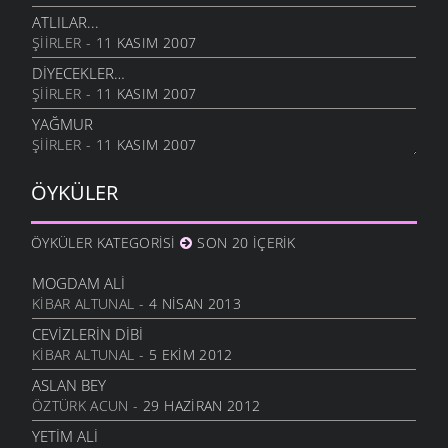
ATLILAR...
ŞIIRLER
- 11 KASIM 2007
DIYECEKLER…
ŞIIRLER
- 11 KASIM 2007
YAĞMUR
ŞIIRLER
- 11 KASIM 2007
ÖYKÜLER
ÖYKÜLER KATEGORISI
SON 20 İÇERIK
MOGDAM ALI
KIBAR ALTUNAL
- 4 NISAN 2013
CEVIZLERIN DIBI
KIBAR ALTUNAL
- 5 EKIM 2012
ASLAN BEY
ÖZTÜRK ACUN
- 29 HAZIRAN 2012
YETIM ALI