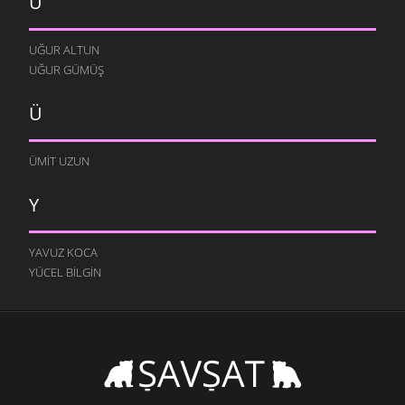
U
UĞUR ALTUN
UĞUR GÜMÜŞ
Ü
ÜMIT UZUN
Y
YAVUZ KOCA
YÜCEL BILGIN