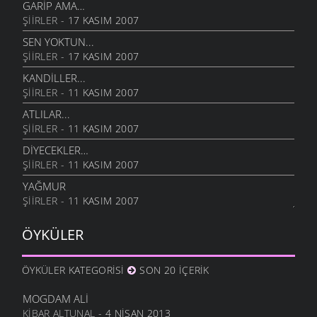
GARIP AMA…
ŞIIRLER
- 17 KASIM 2007
SEN YOKTUN...
ŞIIRLER
- 17 KASIM 2007
KANDILLER...
ŞIIRLER
- 11 KASIM 2007
ATLILAR...
ŞIIRLER
- 11 KASIM 2007
DIYECEKLER…
ŞIIRLER
- 11 KASIM 2007
YAĞMUR
ŞIIRLER
- 11 KASIM 2007
ÖYKÜLER
ÖYKÜLER KATEGORISI
SON 20 İÇERIK
MOGDAM ALI
KIBAR ALTUNAL
- 4 NISAN 2013