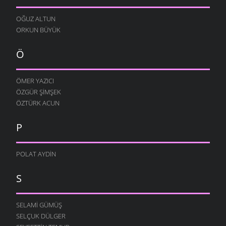
OĞUZ ALTUN
ORKUN BÜYÜK
Ö
ÖMER YAZICI
ÖZGÜR ŞIMŞEK
ÖZTÜRK ACUN
P
POLAT AYDIN
S
SELAMI GÜMÜŞ
SELÇUK DÜLGER