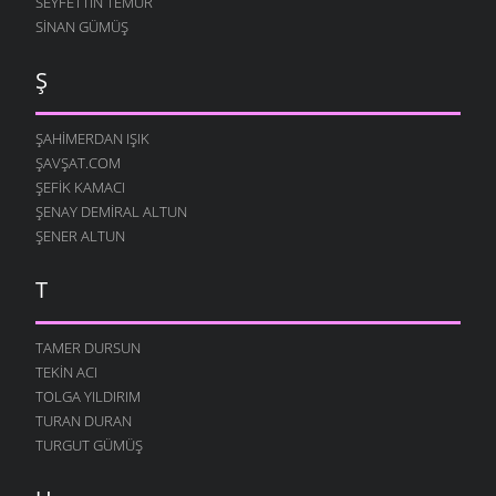
SEYFETTIN TEMUR
SINAN GÜMÜŞ
Ş
ŞAHIMERDAN IŞIK
ŞAVŞAT.COM
ŞEFIK KAMACI
ŞENAY DEMIRAL ALTUN
ŞENER ALTUN
T
TAMER DURSUN
TEKIN ACI
TOLGA YILDIRIM
TURAN DURAN
TURGUT GÜMÜŞ