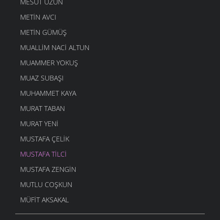
MESUT UZUN
METIN AVCI
METIN GÜMÜŞ
MUALLIM NACI ALTUN
MUAMMER YOKUŞ
MUAZ SUBAŞI
MUHAMMET KAYA
MURAT TABAN
MURAT YENI
MUSTAFA ÇELIK
MUSTAFA TILCI
MUSTAFA ZENGIN
MUTLU COŞKUN
MÜFIT AKSAKAL