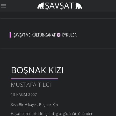
ŞAVŞAT VE KÜLTÜR-SANAT
ÖYKÜLER
BOŞNAK KIZI
MUSTAFA TILCI
13 KASIM 2007
Kısa Bir Hikaye : Boşnak Kızı
Hayat bazen bir film şeridi gibi gözünün önünden