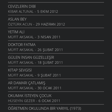
CEVIZLERIN DIBI
KIBAR ALTUNAL
- 5 EKIM 2012
ASLAN BEY
ÖZTÜRK ACUN
- 29 HAZIRAN 2012
YETIM ALI
MÜFIT AKSAKAL
- 3 NISAN 2011
DOKTOR FATMA
MÜFIT AKSAKAL
- 26 ŞUBAT 2011
GÜLEN İNSAN GÜZELLEŞIR
MÜFIT AKSAKAL
- 18 ŞUBAT 2011
KITAP SEVGISI
MÜFIT AKSAKAL
- 9 ŞUBAT 2011
AR DAMARI ÇATLAMIŞ
MÜFIT AKSAKAL
- 30 OCAK 2011
OKUMAK İSTEYEN ÇOCUK
HÜSEYIN GEZER
- 6 OCAK 2011
ÖĞRETMEN OKULUNDA BIR YARIYIL (1973)