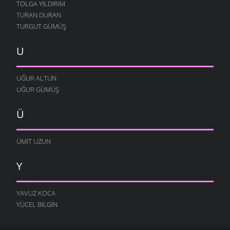
TOLGA YILDIRIM
TURAN DURAN
TURGUT GÜMÜŞ
U
UĞUR ALTUN
UĞUR GÜMÜŞ
Ü
ÜMIT UZUN
Y
YAVUZ KOCA
YÜCEL BILGIN