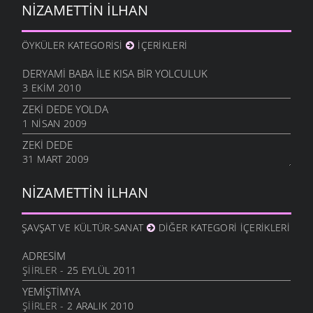
NIZAMETTIN İLHAN
ÖYKÜLER KATEGORISI
İÇERIKLERI
DERYAMI BABA İLE KISA BIR YOLCULUK
3 EKIM 2010
ZEKI DEDE YOLDA
1 NISAN 2009
ZEKI DEDE
31 MART 2009
NIZAMETTIN İLHAN
ŞAVŞAT VE KÜLTÜR-SANAT
DIĞER KATEGORI İÇERIKLERI
ADRESIM
ŞIIRLER
- 25 EYLÜL 2011
YEMIŞTIMYA
ŞIIRLER
- 2 ARALIK 2010