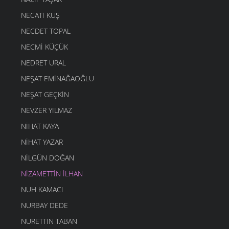
NECATI KUŞ
NECDET TOPAL
NECMI KÜÇÜK
NEDRET URAL
NEŞAT EMINAĞAOĞLU
NEŞAT GEÇKIN
NEVZER YILMAZ
NIHAT KAYA
NIHAT YAZAR
NILGÜN DOĞAN
NIZAMETTIN İLHAN
NUH KAMACI
NURBAY DEDE
NURETTIN TABAN