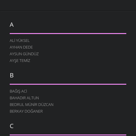
A
ALI YÜKSEL
AYHAN DEDE
AYSUN GÜNDÜZ
AYŞE TEMIZ
B
BAĞIŞ ACI
BAHADIR ALTUN
BEDRUL MÜNIR DÜZCAN
BERKAY DOĞANER
C