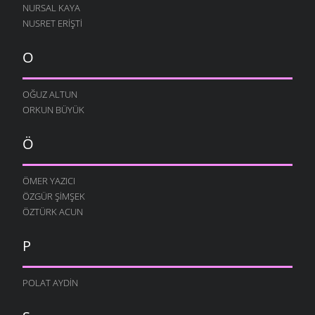
NURSAL KAYA
NUSRET ERIŞTI
O
OĞUZ ALTUN
ORKUN BÜYÜK
Ö
ÖMER YAZICI
ÖZGÜR ŞIMŞEK
ÖZTÜRK ACUN
P
POLAT AYDIN