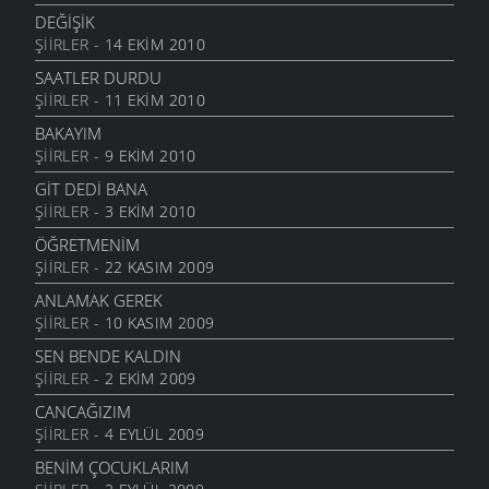
DEĞIŞIK
ŞIIRLER
- 14 EKIM 2010
SAATLER DURDU
ŞIIRLER
- 11 EKIM 2010
BAKAYIM
ŞIIRLER
- 9 EKIM 2010
GIT DEDI BANA
ŞIIRLER
- 3 EKIM 2010
ÖĞRETMENIM
ŞIIRLER
- 22 KASIM 2009
ANLAMAK GEREK
ŞIIRLER
- 10 KASIM 2009
SEN BENDE KALDIN
ŞIIRLER
- 2 EKIM 2009
CANCAĞIZIM
ŞIIRLER
- 4 EYLÜL 2009
BENIM ÇOCUKLARIM