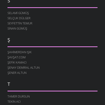
S
SELAMI GÜMÜŞ
SELÇUK DÜLGER
SEYFETTIN TEMUR
SINAN GÜMÜŞ
Ş
ŞAHIMERDAN IŞIK
ŞAVŞAT.COM
ŞEFIK KAMACI
ŞENAY DEMIRAL ALTUN
ŞENER ALTUN
T
TAMER DURSUN
TEKIN ACI