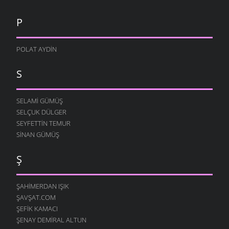
P
POLAT AYDIN
S
SELAMI GÜMÜŞ
SELÇUK DÜLGER
SEYFETTIN TEMUR
SINAN GÜMÜŞ
Ş
ŞAHIMERDAN IŞIK
ŞAVŞAT.COM
ŞEFIK KAMACI
ŞENAY DEMIRAL ALTUN