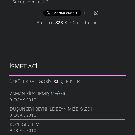
Sonra ne mi oldu?...
Bu İçerik
828
Kez Görüntülendi
İSMET ACI
ÖYKÜLER KATEGORISI
İÇERIKLERI
ZAMAN KIRALIKMIŞ MEĞER
9 OCAK 2010
DÜŞÜNCEYI BEYNI İLE BEYNIMIZE KAZDI
9 OCAK 2010
KÖYE GIDELIM
9 OCAK 2010