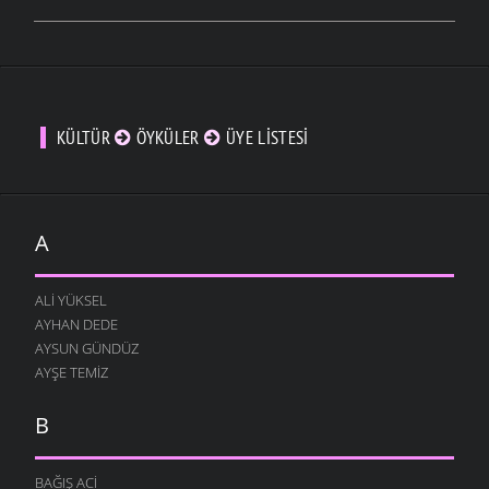
KÜLTÜR
ÖYKÜLER
ÜYE LISTESI
A
ALI YÜKSEL
AYHAN DEDE
AYSUN GÜNDÜZ
AYŞE TEMIZ
B
BAĞIŞ ACI