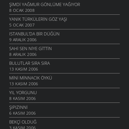
ŞIMDI YAĞMUR GÖNLÜME YAĞIYOR
8 OCAK 2008
YANIK TÜRKÜLERIN GÖZ YAŞI
5 OCAK 2007
ISTANBUL’DA BIR DÜĞÜN
9 ARALIK 2006
SAHI SEN NIYE GITTIN
8 ARALIK 2006
BULUTLAR SIRA SIRA
13 KASIM 2006
MINI MINNACIK ÖYKÜ
13 KASIM 2006
YIL YORGUNU
8 KASIM 2006
ŞIPIZINNI
6 KASIM 2006
BEKÇI OLDUĞ
3 KASIM 2006