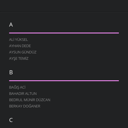
A
ALI YÜKSEL
AYHAN DEDE
AYSUN GÜNDÜZ
AYŞE TEMIZ
B
BAĞIŞ ACI
BAHADIR ALTUN
BEDRUL MÜNIR DÜZCAN
BERKAY DOĞANER
C