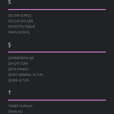
S
SELAMI GÜMÜŞ
SELÇUK DÜLGER
SEYFETTIN TEMUR
SINAN GÜMÜŞ
Ş
ŞAHIMERDAN IŞIK
ŞAVŞAT.COM
ŞEFIK KAMACI
ŞENAY DEMIRAL ALTUN
ŞENER ALTUN
T
TAMER DURSUN
TEKIN ACI