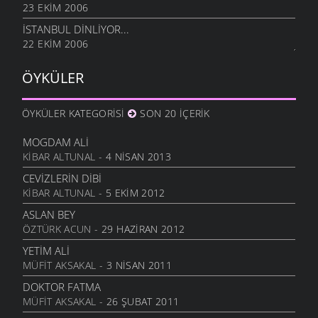
23 EKIM 2006
İSTANBUL DINLIYOR...
22 EKIM 2006
ÖYKÜLER
ÖYKÜLER KATEGORISI
SON 20 İÇERIK
MOGDAM ALI
KIBAR ALTUNAL
- 4 NISAN 2013
CEVIZLERIN DIBI
KIBAR ALTUNAL
- 5 EKIM 2012
ASLAN BEY
ÖZTÜRK ACUN
- 29 HAZIRAN 2012
YETIM ALI
MÜFIT AKSAKAL
- 3 NISAN 2011
DOKTOR FATMA
MÜFIT AKSAKAL
- 26 ŞUBAT 2011