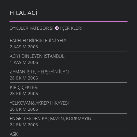
HILAL ACI
ÖYKÜLER KATEGORISI
İÇERIKLERI
FARELER BIRBIRLERINI YER!...
2 KASIM 2006
ACIYI DİNLEYEN İSTANBUL
1 KASIM 2006
ZAMAN İŞTE, HERŞEYIN İLACI
28 EKIM 2006
KIR ÇIÇEKLERI
28 EKIM 2006
YELKOVAN&AKREP HİKAYESİ
26 EKIM 2006
ENGELLERDEN KAÇMAYIN, KORKMAYIN...
24 EKIM 2006
AŞK