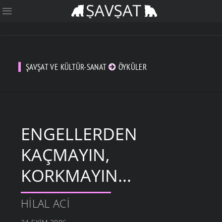
ŞAVŞAT VE KÜLTÜR-SANAT
ÖYKÜLER
ENGELLERDEN
KAÇMAYIN,
KORKMAYIN...
HILAL ACI