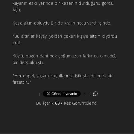
kayanın eski yerinde bir kesenin durduğunu gördü.
Açtı.
Kese altın doluydu.Bir de kralın notu vardı içinde.
"Bu altınlar kayayı yoldan çeken kişiye aittir" diyordu
kral.
Köylü, bugün dahi pek çoğumuzun farkında olmadığı
bir ders almıştı.
"Her engel, yaşam koşullarınızı iyileştirebilecek bir
fırsattır.."
Bu İçerik
637
Kez Görüntülendi