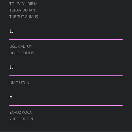
TOLGA YILDIRIM
TURAN DURAN
TURGUT GÜMÜŞ
U
UĞUR ALTUN
UĞUR GÜMÜŞ
Ü
ÜMIT UZUN
Y
YAVUZ KOCA
YÜCEL BILGIN