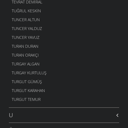
TEVRAT DEMIRAL
TUĞRUL KESKIN
TUNCER ALTUN
TUNCER YALDUZ
TUNCER YAVUZ
TURAN DURAN
TURAN ORAKÇI
TURGAY ALGAN
TURGAY KURTULUŞ
TURGUT GÜMÜŞ
TURGUT KARAHAN
TURGUT TEMUR
U