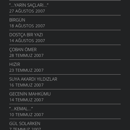
”...YARIN SAÇLARI...”
27 AĞUSTOS 2007
BIRGÜN
18 AĞUSTOS 2007
DOSTÇA BIR YAZI
14 AĞUSTOS 2007
ÇOBAN ÖMER
28 TEMMUZ 2007
HIZIR
23 TEMMUZ 2007
SUYA AKARDI YILDIZLAR
16 TEMMUZ 2007
GECENIN MAHKÜMU
14 TEMMUZ 2007
”...KEMAL...”
10 TEMMUZ 2007
GÜL SOLARKEN
7 TEMMUZ 2007