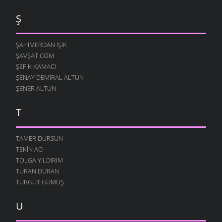
Ş
ŞAHIMERDAN IŞIK
ŞAVŞAT.COM
ŞEFIK KAMACI
ŞENAY DEMIRAL ALTUN
ŞENER ALTUN
T
TAMER DURSUN
TEKIN ACI
TOLGA YILDIRIM
TURAN DURAN
TURGUT GÜMÜŞ
U