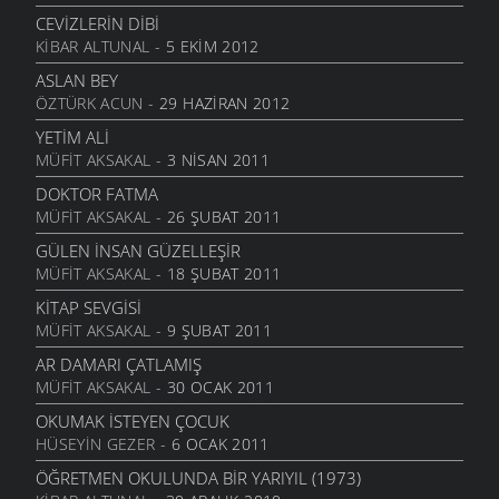
CEVIZLERIN DIBI
KIBAR ALTUNAL
- 5 EKIM 2012
ASLAN BEY
ÖZTÜRK ACUN
- 29 HAZIRAN 2012
YETIM ALI
MÜFIT AKSAKAL
- 3 NISAN 2011
DOKTOR FATMA
MÜFIT AKSAKAL
- 26 ŞUBAT 2011
GÜLEN İNSAN GÜZELLEŞIR
MÜFIT AKSAKAL
- 18 ŞUBAT 2011
KITAP SEVGISI
MÜFIT AKSAKAL
- 9 ŞUBAT 2011
AR DAMARI ÇATLAMIŞ
MÜFIT AKSAKAL
- 30 OCAK 2011
OKUMAK İSTEYEN ÇOCUK
HÜSEYIN GEZER
- 6 OCAK 2011
ÖĞRETMEN OKULUNDA BIR YARIYIL (1973)