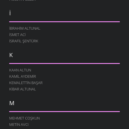
İ
İBRAHIM ALTUNAL
İSMET ACI
İSRAFIL ŞENTÜRK
K
KAAN ALTUN
KAMIL AYDEMIR
KEMALETTIN BAŞAR
KIBAR ALTUNAL
M
MEHMET COŞKUN
METIN AVCI