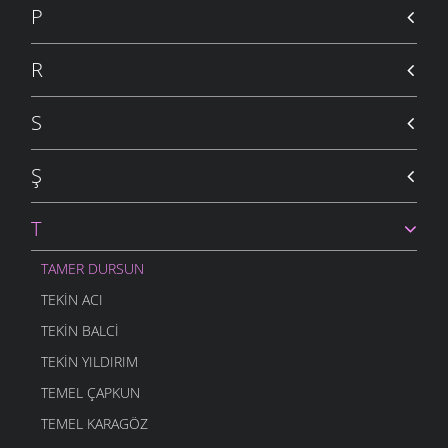
P
R
S
Ş
T
TAMER DURSUN
TEKIN ACI
TEKIN BALCI
TEKIN YILDIRIM
TEMEL ÇAPKUN
TEMEL KARAGÖZ