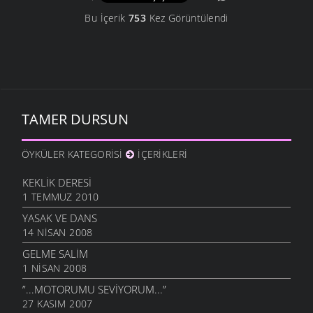
Bu İçerik
753
Kez Görüntülendi
TAMER DURSUN
ÖYKÜLER KATEGORISI
İÇERIKLERI
KEKLIK DERESI
1 TEMMUZ 2010
YASAK VE DANS
14 NISAN 2008
GELME SALIM
1 NISAN 2008
”...MOTORUMU SEVIYORUM...”
27 KASIM 2007