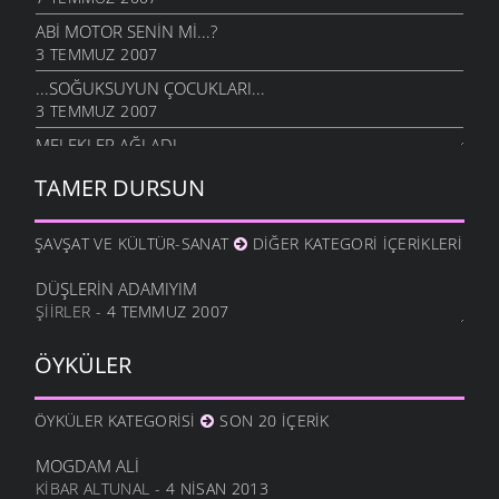
ABI MOTOR SENIN MI...?
3 TEMMUZ 2007
...SOĞUKSUYUN ÇOCUKLARI...
3 TEMMUZ 2007
MELEKLER AĞLADI
18 TEMMUZ 2006
TAMER DURSUN
ŞAVŞAT VE KÜLTÜR-SANAT
DIĞER KATEGORI İÇERIKLERI
DÜŞLERIN ADAMIYIM
ŞIIRLER
- 4 TEMMUZ 2007
ÖYKÜLER
ÖYKÜLER KATEGORISI
SON 20 İÇERIK
MOGDAM ALI
KIBAR ALTUNAL
- 4 NISAN 2013