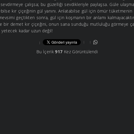
sevdirmeye çalışsa; bu güzelliği sevdikleriyle paylaşsa. Güle ulaşm
bilse kır çiçeğinin gül yanını. Anlatabilse gül için ömür tüketmenin
mevsimi geçtikten sonra, gül için koşmanın bir anlamı kalmayacaktır
e bir demet kır çiçeğini, onun sana sunduğu mutluluğu görmeye ça
yetecek kadar uzun değil!
Bu İçerik
917
Kez Görüntülendi