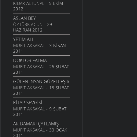
KIBAR ALTUNAL
- 5 EKIM
2012
ASLAN BEY
ÖZTÜRK ACUN
- 29
HAZIRAN 2012
YETIM ALI
MÜFIT AKSAKAL
- 3 NISAN
2011
DOKTOR FATMA
MÜFIT AKSAKAL
- 26 ŞUBAT
2011
GÜLEN İNSAN GÜZELLEŞIR
MÜFIT AKSAKAL
- 18 ŞUBAT
2011
KITAP SEVGISI
MÜFIT AKSAKAL
- 9 ŞUBAT
2011
AR DAMARI ÇATLAMIŞ
MÜFIT AKSAKAL
- 30 OCAK
2011