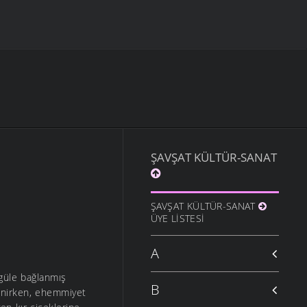
ŞAVŞAT KÜLTÜR-SANAT
ŞAVŞAT KÜLTÜR-SANAT
ÜYE LISTESI
A
 güle bağlanmış
B
kenirken, ehemmiyet