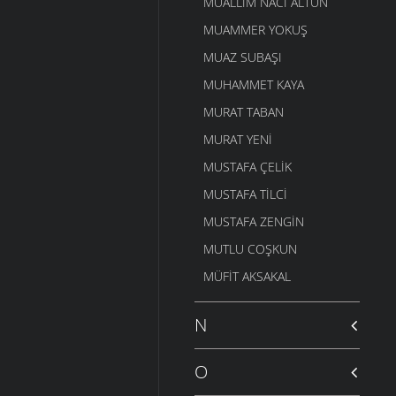
MUALLIM NACI ALTUN
MUAMMER YOKUŞ
MUAZ SUBAŞI
MUHAMMET KAYA
MURAT TABAN
MURAT YENI
MUSTAFA ÇELIK
MUSTAFA TILCI
MUSTAFA ZENGIN
MUTLU COŞKUN
MÜFIT AKSAKAL
N
O