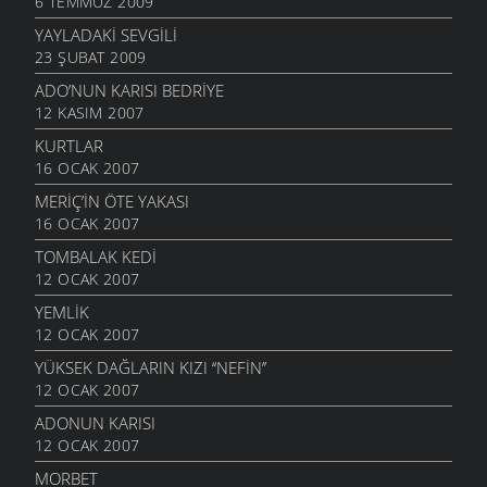
6 TEMMUZ 2009
YAYLADAKI SEVGILI
23 ŞUBAT 2009
ADO’NUN KARISI BEDRIYE
12 KASIM 2007
KURTLAR
16 OCAK 2007
MERİÇ’İN ÖTE YAKASI
16 OCAK 2007
TOMBALAK KEDİ
12 OCAK 2007
YEMLİK
12 OCAK 2007
YÜKSEK DAĞLARIN KIZI ‘‘NEFİN’’
12 OCAK 2007
ADONUN KARISI
12 OCAK 2007
MORBET