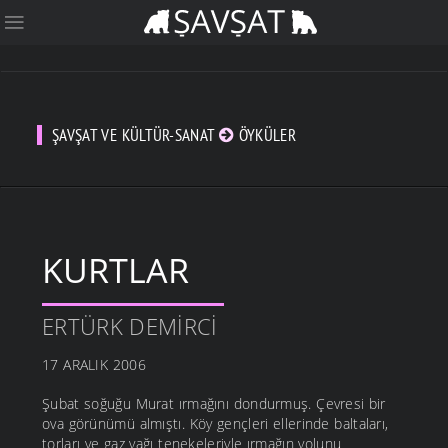
ŞAVŞAT VE KÜLTÜR-SANAT
ÖYKÜLER
KURTLAR
ERTÜRK DEMIRCI
17 ARALIK 2006
Şubat soğuğu Murat ırmağını dondurmuş. Çevresi bir
ova görünümü almıştı. Köy gençleri ellerinde baltaları,
torları ve gaz yağı tenekeleriyle ırmağın yolunu