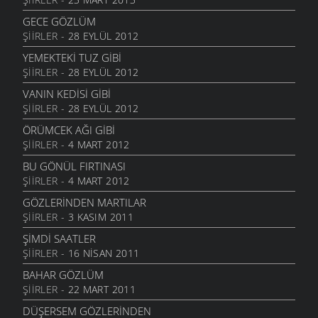
GECE GÖZLÜM
ŞIIRLER
- 28 EYLÜL 2012
YEMEKTEKI TUZ GIBI
ŞIIRLER
- 28 EYLÜL 2012
VANIN KEDISI GIBI
ŞIIRLER
- 28 EYLÜL 2012
ÖRÜMCEK AĞI GIBI
ŞIIRLER
- 4 MART 2012
BU GÖNÜL FIRTINASI
ŞIIRLER
- 4 MART 2012
GÖZLERINDEN MARTILAR
ŞIIRLER
- 3 KASIM 2011
ŞIMDI SAATLER
ŞIIRLER
- 16 NISAN 2011
BAHAR GÖZLÜM
ŞIIRLER
- 22 MART 2011
DÜŞERSEM GÖZLERINDEN