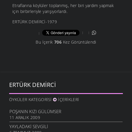
Etraflarına köylüler toplanmış, her biri yardım yapmak
için birbirleriyle yarışıyorlardı.
ERTÜRK DEMİRCİ-1979
Bu İçerik
706
Kez Görüntülendi
ERTÜRK DEMIRCI
ÖYKÜLER KATEGORISI
İÇERIKLERI
POŞANIN KIZI GÜLÜMSER
11 ARALIK 2009
YAYLADAKI SEVGILI