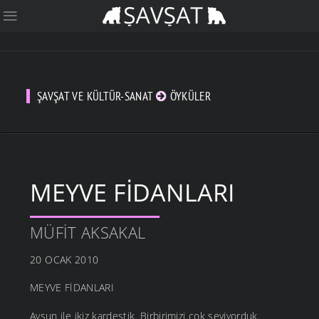
ŞAVŞAT VE KÜLTÜR-SANAT
ÖYKÜLER
MEYVE FIDANLARI
MÜFIT AKSAKAL
20 OCAK 2010
MEYVE FİDANLARI
Aysun ile ikiz kardeştik. Birbirimizi çok seviyorduk.