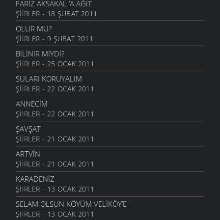
FARIZ AKSAKAL ’A AĞIT
ŞIIRLER
- 18 ŞUBAT 2011
OLUR MU?
ŞIIRLER
- 9 ŞUBAT 2011
BILINIR MIYDI?
ŞIIRLER
- 25 OCAK 2011
SULARI KORUYALIM
ŞIIRLER
- 22 OCAK 2011
ANNECIM
ŞIIRLER
- 22 OCAK 2011
ŞAVŞAT
ŞIIRLER
- 21 OCAK 2011
ARTVIN
ŞIIRLER
- 21 OCAK 2011
KARADENIZ
ŞIIRLER
- 13 OCAK 2011
SELAM OLSUN KÖYÜM VELIKÖY’E
ŞIIRLER
- 13 OCAK 2011