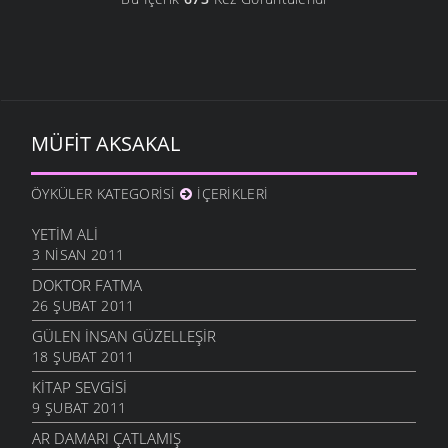
MÜFIT AKSAKAL
ÖYKÜLER KATEGORISI
İÇERIKLERI
YETIM ALI
3 NISAN 2011
DOKTOR FATMA
26 ŞUBAT 2011
GÜLEN İNSAN GÜZELLEŞIR
18 ŞUBAT 2011
KITAP SEVGISI
9 ŞUBAT 2011
AR DAMARI ÇATLAMIŞ