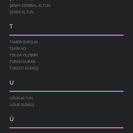
ŞENAY DEMIRAL ALTUN
ŞENER ALTUN
T
TAMER DURSUN
TEKIN ACI
TOLGA YILDIRIM
TURAN DURAN
TURGUT GÜMÜŞ
U
UĞUR ALTUN
UĞUR GÜMÜŞ
Ü