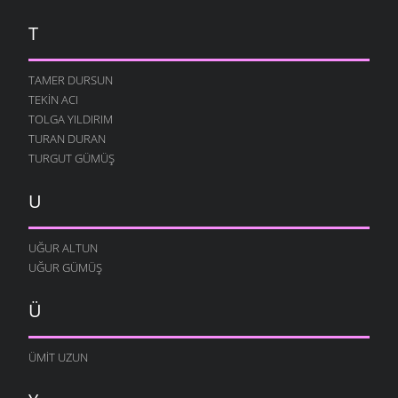
T
TAMER DURSUN
TEKIN ACI
TOLGA YILDIRIM
TURAN DURAN
TURGUT GÜMÜŞ
U
UĞUR ALTUN
UĞUR GÜMÜŞ
Ü
ÜMIT UZUN