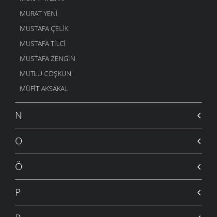
MURAT YENI
MUSTAFA ÇELIK
MUSTAFA TILCI
MUSTAFA ZENGIN
MUTLU COŞKUN
MÜFIT AKSAKAL
N
O
Ö
P