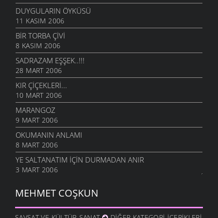
DUYGULARIN ÖYKÜSÜ
11 KASIM 2006
BIR TORBA ÇIVI
8 KASIM 2006
SADRAZAM EŞŞEK..!!!
28 MART 2006
KIR ÇIÇEKLERI...
10 MART 2006
MARANGOZ
9 MART 2006
OKUMANIN ANLAMI
8 MART 2006
YE SALTANATIM İÇIN DURMADAN ANIR
3 MART 2006
MEHMET COŞKUN
ŞAVŞAT VE KÜLTÜR-SANAT
DIĞER KATEGORI İÇERIKLERI