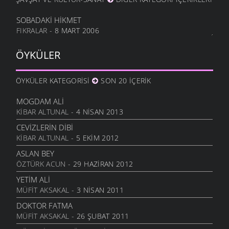
SOBADAKİ HİKMET
FIKRALAR
- 8 MART 2006
ÖYKÜLER
ÖYKÜLER KATEGORISI
SON 20 İÇERIK
MOGDAM ALI
KIBAR ALTUNAL
- 4 NISAN 2013
CEVIZLERIN DIBI
KIBAR ALTUNAL
- 5 EKIM 2012
ASLAN BEY
ÖZTÜRK ACUN
- 29 HAZIRAN 2012
YETIM ALI
MÜFIT AKSAKAL
- 3 NISAN 2011
DOKTOR FATMA
MÜFIT AKSAKAL
- 26 ŞUBAT 2011