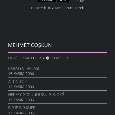
Bu İçerik
702
Kez Görüntülendi
MEHMET COŞKUN
ÖYKÜLER KATEGORISI
İÇERIKLERI
PAPATYA TARLASI
15 KASIM 2006
ALTIN TOP
14 KASIM 2006
HERSEY GÖRÜNDÜĞÜ GİBİ DEĞİL
13 KASIM 2006
BIR İP BIR KÜFE
13 KASIM 2006