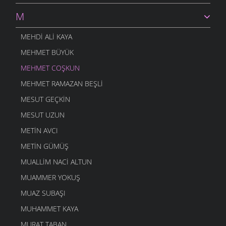
M
MEHDI ALI KAYA
MEHMET BÜYÜK
MEHMET COŞKUN
MEHMET RAMAZAN BEŞLI
MESUT GEÇKIN
MESUT UZUN
METIN AVCI
METIN GÜMÜŞ
MUALLIM NACI ALTUN
MUAMMER YOKUŞ
MUAZ SUBAŞI
MUHAMMET KAYA
MURAT TABAN