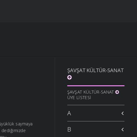
ŞAVŞAT KÜLTÜR-SANAT
ŞAVŞAT KÜLTÜR-SANAT
ÜYE LISTESI
A
üyüklük saymaya
B
in dediğimizde