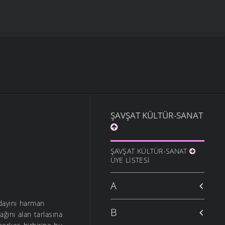
ŞAVŞAT KÜLTÜR-SANAT
ŞAVŞAT KÜLTÜR-SANAT
ÜYE LISTESI
A
ğdayını harman
B
ğını alan tarlasına