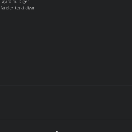
 ayırdım. Diğer
fareler terki diyar