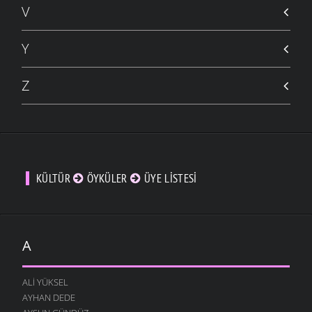
V
Y
Z
KÜLTÜR
ÖYKÜLER
ÜYE LISTESI
A
ALI YÜKSEL
AYHAN DEDE