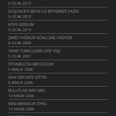
9 OCAK 2010
DÜŞÜNCEYI BEYNI İLE BEYNIMIZE KAZDI
9 OCAK 2010
KÖYE GIDELIM
9 OCAK 2010
ŞIMDI YAĞMUR GÖNLÜME YAĞIYOR
8 OCAK 2008
YANIK TÜRKÜLERIN GÖZ YAŞI
5 OCAK 2007
ISTANBUL’DA BIR DÜĞÜN
9 ARALIK 2006
SAHI SEN NIYE GITTIN
8 ARALIK 2006
BULUTLAR SIRA SIRA
13 KASIM 2006
MINI MINNACIK ÖYKÜ
13 KASIM 2006