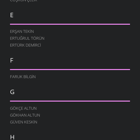
E
ERŞAN TEKIN
ERTUĞRUL TÖRÜN
ERTÜRK DEMIRCI
F
FARUK BILGIN
G
GÖKÇE ALTUN
GÖKHAN ALTUN
GÜVEN KESKIN
H