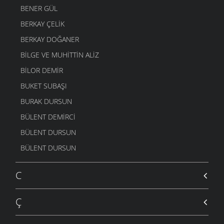
BENER GÜL
BERKAY ÇELIK
BERKAY DOĞANER
BILGE VE MUHITTIN ALIZ
BILOR DEMIR
BUKET SUBAŞI
BURAK DURSUN
BÜLENT DEMIRCI
BÜLENT DURSUN
BÜLENT DURSUN
C
Ç