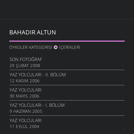
BAHADIR ALTUN
ÖYKÜLER KATEGORISI
İÇERIKLERI
SON FOTOĞRAF
29 ŞUBAT 2008
YAZ YOLCULARI - II. BÖLÜM
12 KASIM 2006
YAZ YOLCULARI
30 MAYIS 2006
YAZ YOLCULARI - I. BÖLÜM
9 HAZIRAN 2005
YAZ YOLCULARI
11 EYLÜL 2004