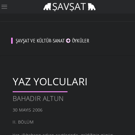
ŞAVŞAT VE KÜLTÜR-SANAT
ÖYKÜLER
YAZ YOLCULARI
BAHADIR ALTUN
30 MAYIS 2006
II. BÖLÜM