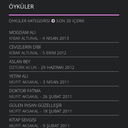
ÖYKÜLER
ÖYKÜLER KATEGORISI
SON 20 İÇERIK
MOGDAM ALI
KIBAR ALTUNAL
- 4 NISAN 2013
CEVIZLERIN DIBI
KIBAR ALTUNAL
- 5 EKIM 2012
ASLAN BEY
ÖZTÜRK ACUN
- 29 HAZIRAN 2012
YETIM ALI
MÜFIT AKSAKAL
- 3 NISAN 2011
DOKTOR FATMA
MÜFIT AKSAKAL
- 26 ŞUBAT 2011
GÜLEN İNSAN GÜZELLEŞIR
MÜFIT AKSAKAL
- 18 ŞUBAT 2011
KITAP SEVGISI
MÜFIT AKSAKAL
- 9 ŞUBAT 2011