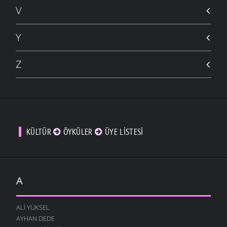
V
Y
Z
KÜLTÜR
ÖYKÜLER
ÜYE LISTESI
A
ALI YÜKSEL
AYHAN DEDE