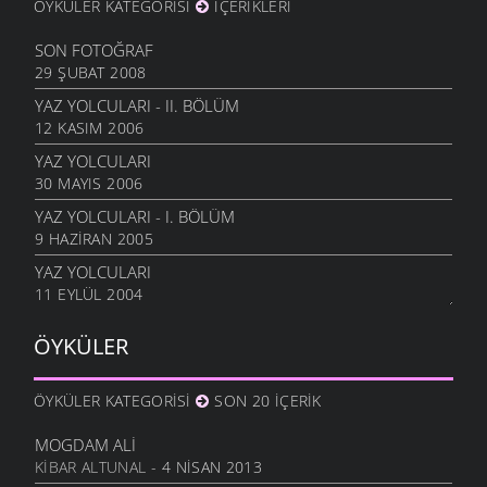
ÖYKÜLER KATEGORISI
İÇERIKLERI
SON FOTOĞRAF
29 ŞUBAT 2008
YAZ YOLCULARI - II. BÖLÜM
12 KASIM 2006
YAZ YOLCULARI
30 MAYIS 2006
YAZ YOLCULARI - I. BÖLÜM
9 HAZIRAN 2005
YAZ YOLCULARI
11 EYLÜL 2004
ÖYKÜLER
ÖYKÜLER KATEGORISI
SON 20 İÇERIK
MOGDAM ALI
KIBAR ALTUNAL
- 4 NISAN 2013