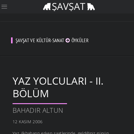
ŞAVŞAT VE KÜLTÜR-SANAT
ÖYKÜLER
YAZ YOLCULARI - II.
BÖLÜM
BAHADIR ALTUN
12 KASIM 2006
Yaz, ilkbaharın erken saatlerinde, geldiğiniz günün