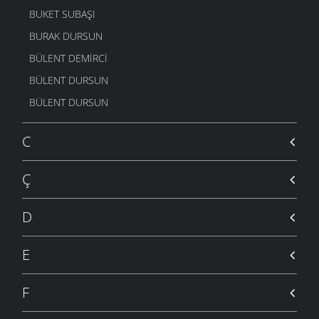
BUKET SUBAŞI
BURAK DURSUN
BÜLENT DEMIRCI
BÜLENT DURSUN
BÜLENT DURSUN
C
Ç
D
E
F