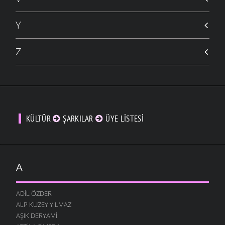
Y
Z
KÜLTÜR
ŞARKILAR
ÜYE LISTESI
A
ADIL ÖZDER
ALP KUZEY YILMAZ
AŞIK DERYAMI