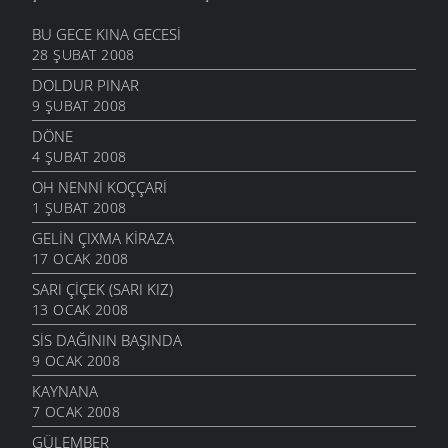
BU GECE KINA GECESI
28 ŞUBAT 2008
DOLDUR PINAR
9 ŞUBAT 2008
DÖNE
4 ŞUBAT 2008
OH NENNI KOÇÇARI
1 ŞUBAT 2008
GELIN ÇIXMA KIRAZA
17 OCAK 2008
SARI ÇIÇEK (SARI KIZ)
13 OCAK 2008
SIS DAĞININ BAŞINDA
9 OCAK 2008
KAYNANA
7 OCAK 2008
GÜLEMBER