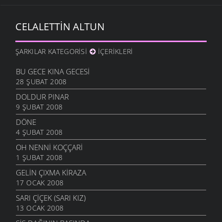
CELALETTIN ALTUN
ŞARKILAR KATEGORISI
İÇERIKLERI
BU GECE KINA GECESI
28 ŞUBAT 2008
DOLDUR PINAR
9 ŞUBAT 2008
DÖNE
4 ŞUBAT 2008
OH NENNI KOÇÇARI
1 ŞUBAT 2008
GELIN ÇIXMA KIRAZA
17 OCAK 2008
SARI ÇIÇEK (SARI KIZ)
13 OCAK 2008