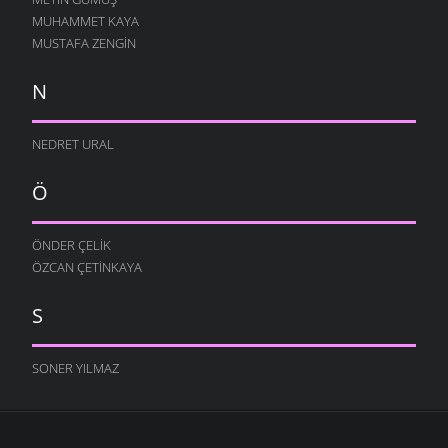
MUHAMMET KAYA
MUSTAFA ZENGIN
N
NEDRET URAL
Ö
ÖNDER ÇELIK
ÖZCAN ÇETINKAYA
S
SONER YILMAZ