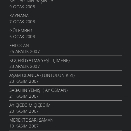
SIS DAĞININ BAŞINDA
9 OCAK 2008
KAYNANA
7 OCAK 2008
GÜLEMBER
6 OCAK 2008
EHLOCAN
25 ARALIK 2007
KOÇERI (YATMA YEŞIL ÇIMENE)
23 ARALIK 2007
AŞAM OLANDA (TUNTULUN KIZI)
23 KASIM 2007
SABAHIN YEMIŞI ( AY OSMAN)
21 KASIM 2007
AY ÇIÇEĞIM ÇIÇEĞIM
20 KASIM 2007
MEREKTE SARI SAMAN
19 KASIM 2007