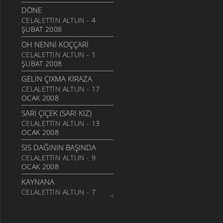
DÖNE
CELALETTIN ALTUN
- 4
ŞUBAT 2008
OH NENNI KOÇÇARI
CELALETTIN ALTUN
- 1
ŞUBAT 2008
GELIN ÇIXMA KIRAZA
CELALETTIN ALTUN
- 17
OCAK 2008
SARI ÇIÇEK (SARI KIZ)
CELALETTIN ALTUN
- 13
OCAK 2008
SIS DAĞININ BAŞINDA
CELALETTIN ALTUN
- 9
OCAK 2008
KAYNANA
CELALETTIN ALTUN
- 7
OCAK 2008
GÜLEMBER