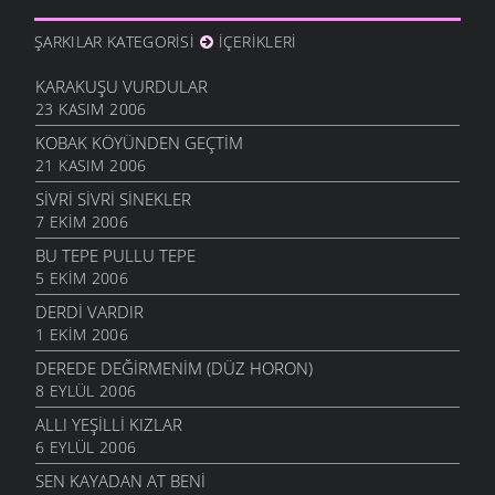
ŞARKILAR KATEGORISI
İÇERIKLERI
KARAKUŞU VURDULAR
23 KASIM 2006
KOBAK KÖYÜNDEN GEÇTIM
21 KASIM 2006
SIVRI SIVRI SINEKLER
7 EKIM 2006
BU TEPE PULLU TEPE
5 EKIM 2006
DERDI VARDIR
1 EKIM 2006
DEREDE DEĞIRMENIM (DÜZ HORON)
8 EYLÜL 2006
ALLI YEŞILLI KIZLAR
6 EYLÜL 2006
SEN KAYADAN AT BENI