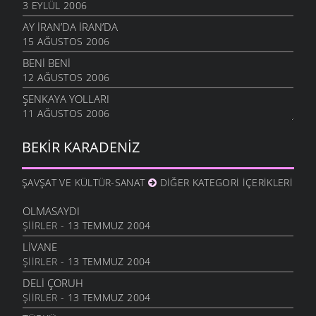
3 EYLÜL 2006
AY IRAN’DA İRAN’DA
15 AĞUSTOS 2006
BENI BENI
12 AĞUSTOS 2006
ŞENKAYA YOLLARI
11 AĞUSTOS 2006
BEKIR KARADENIZ
ŞAVŞAT VE KÜLTÜR-SANAT
DIĞER KATEGORI İÇERIKLERI
OLMASAYDI
ŞIIRLER
- 13 TEMMUZ 2004
LIVANE
ŞIIRLER
- 13 TEMMUZ 2004
DELI ÇORUH
ŞIIRLER
- 13 TEMMUZ 2004