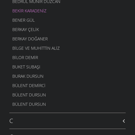
BEDRUL MÜNIR DÜZCAN
BEKIR KARADENIZ
BENER GÜL
BERKAY ÇELIK
BERKAY DOĞANER
BILGE VE MUHITTIN ALIZ
BILOR DEMIR
BUKET SUBAŞI
BURAK DURSUN
BÜLENT DEMIRCI
BÜLENT DURSUN
BÜLENT DURSUN
C