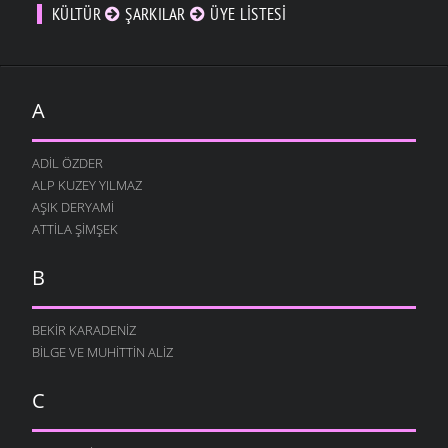
KÜLTÜR
ŞARKILAR
ÜYE LISTESI
A
ADIL ÖZDER
ALP KUZEY YILMAZ
AŞIK DERYAMI
ATTILA ŞIMŞEK
B
BEKIR KARADENIZ
BILGE VE MUHITTIN ALIZ
C