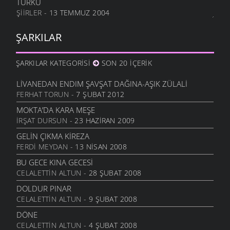
TÜRKÜ
ŞIIRLER
- 13 TEMMUZ 2004
ŞARKILAR
ŞARKILAR KATEGORISI
SON 20 İÇERIK
LIVANEDAN ENDIM ŞAVŞAT DAĞINA-AŞIK ZÜLALI
FERHAT TORUN
- 7 ŞUBAT 2012
MOKTA’DA KARA MEŞE
İRŞAT DURSUN
- 23 HAZIRAN 2009
GELIN ÇIKMA KIREZA
FERDI MEYDAN
- 13 NISAN 2008
BU GECE KINA GECESI
CELALETTIN ALTUN
- 28 ŞUBAT 2008
DOLDUR PINAR
CELALETTIN ALTUN
- 9 ŞUBAT 2008
DÖNE
CELALETTIN ALTUN
- 4 ŞUBAT 2008