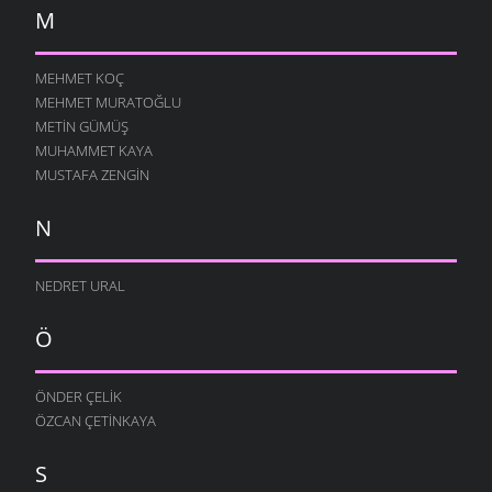
M
MEHMET KOÇ
MEHMET MURATOĞLU
METIN GÜMÜŞ
MUHAMMET KAYA
MUSTAFA ZENGIN
N
NEDRET URAL
Ö
ÖNDER ÇELIK
ÖZCAN ÇETINKAYA
S