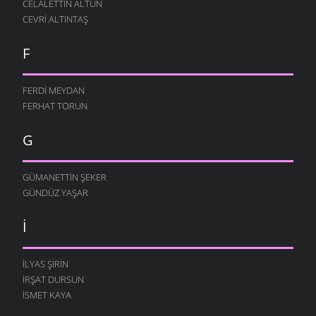
CELALETTIN ALTUN
CEVRI ALTINTAŞ
F
FERDI MEYDAN
FERHAT TORUN
G
GÜMANETTIN ŞEKER
GÜNDÜZ YAŞAR
I
İLYAS ŞIRIN
İRŞAT DURSUN
ISMET KAYA