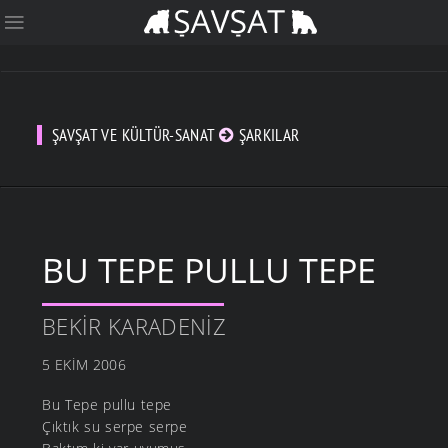
ŞAVŞAT VE KÜLTÜR-SANAT
ŞARKILAR
BU TEPE PULLU TEPE
BEKIR KARADENIZ
5 EKIM 2006
Bu Tepe pullu tepe
Çıktık su serpe serpe