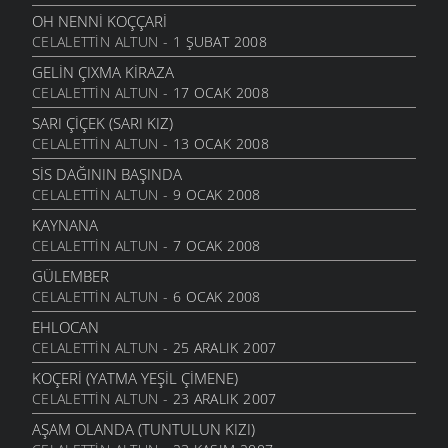
OH NENNI KOÇÇARI
CELALETTIN ALTUN
- 1 ŞUBAT 2008
GELIN ÇIXMA KIRAZA
CELALETTIN ALTUN
- 17 OCAK 2008
SARI ÇIÇEK (SARI KIZ)
CELALETTIN ALTUN
- 13 OCAK 2008
SIS DAĞININ BAŞINDA
CELALETTIN ALTUN
- 9 OCAK 2008
KAYNANA
CELALETTIN ALTUN
- 7 OCAK 2008
GÜLEMBER
CELALETTIN ALTUN
- 6 OCAK 2008
EHLOCAN
CELALETTIN ALTUN
- 25 ARALIK 2007
KOÇERI (YATMA YEŞIL ÇIMENE)
CELALETTIN ALTUN
- 23 ARALIK 2007
AŞAM OLANDA (TUNTULUN KIZI)