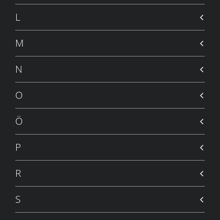
L
M
N
O
Ö
P
R
S