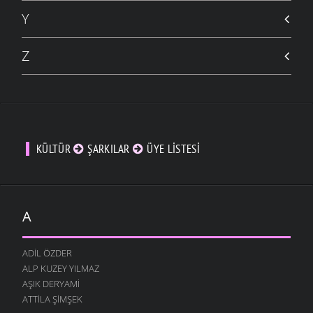
Y
Z
KÜLTÜR
ŞARKILAR
ÜYE LISTESI
A
ADIL ÖZDER
ALP KUZEY YILMAZ
AŞIK DERYAMI
ATTILA ŞIMŞEK