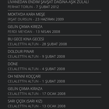
LIVANEDAN ENDIM ŞAVŞAT DAĞINA-AŞIK ZÜLALI
FERHAT TORUN
- 7 ŞUBAT 2012
MOKTA’DA KARA MEŞE
İRŞAT DURSUN
- 23 HAZIRAN 2009
GELIN ÇIKMA KIREZA
FERDI MEYDAN
- 13 NISAN 2008
BU GECE KINA GECESI
CELALETTIN ALTUN
- 28 ŞUBAT 2008
DOLDUR PINAR
CELALETTIN ALTUN
- 9 ŞUBAT 2008
DÖNE
CELALETTIN ALTUN
- 4 ŞUBAT 2008
OH NENNI KOÇÇARI
CELALETTIN ALTUN
- 1 ŞUBAT 2008
GELIN ÇIXMA KIRAZA
CELALETTIN ALTUN
- 17 OCAK 2008
SARI ÇIÇEK (SARI KIZ)
CELALETTIN ALTUN
- 13 OCAK 2008