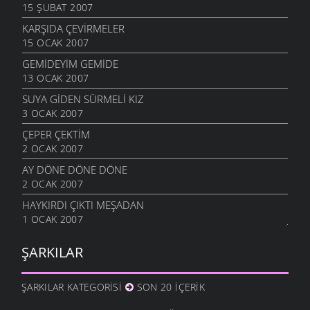
15 ŞUBAT 2007
KARŞIDA ÇEVIRMELER
15 OCAK 2007
GEMIDEYIM GEMIDE
13 OCAK 2007
SUYA GIDEN SÜRMELI KIZ
3 OCAK 2007
ÇEPER ÇEKTIM
2 OCAK 2007
AY DÖNE DÖNE DÖNE
2 OCAK 2007
HAYKIRDI ÇIKTI MEŞADAN
1 OCAK 2007
ŞARKILAR
ŞARKILAR KATEGORISI
SON 20 İÇERIK