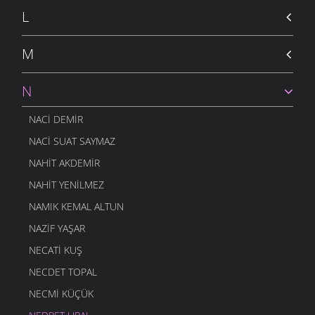
L
M
N
NACI DEMIR
NACI SUAT SAYMAZ
NAHIT AKDEMIR
NAHIT YENILMEZ
NAMIK KEMAL ALTUN
NAZIF YAŞAR
NECATI KUŞ
NECDET TOPAL
NECMI KÜÇÜK