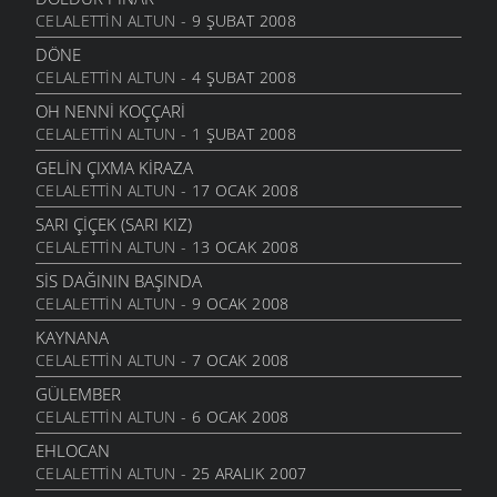
CELALETTIN ALTUN
- 9 ŞUBAT 2008
DÖNE
CELALETTIN ALTUN
- 4 ŞUBAT 2008
OH NENNI KOÇÇARI
CELALETTIN ALTUN
- 1 ŞUBAT 2008
GELIN ÇIXMA KIRAZA
CELALETTIN ALTUN
- 17 OCAK 2008
SARI ÇIÇEK (SARI KIZ)
CELALETTIN ALTUN
- 13 OCAK 2008
SIS DAĞININ BAŞINDA
CELALETTIN ALTUN
- 9 OCAK 2008
KAYNANA
CELALETTIN ALTUN
- 7 OCAK 2008
GÜLEMBER
CELALETTIN ALTUN
- 6 OCAK 2008
EHLOCAN
CELALETTIN ALTUN
- 25 ARALIK 2007