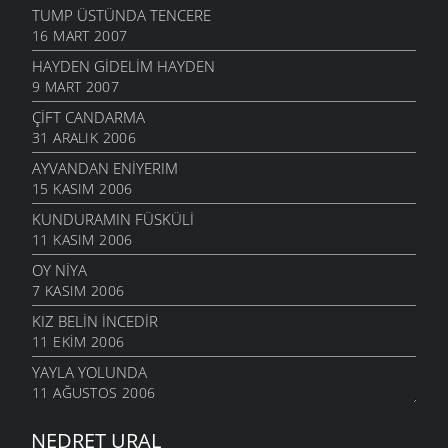
TUMP ÜSTÜNDA TENCERE
16 MART 2007
HAYDEN GIDELIM HAYDEN
9 MART 2007
ÇIFT CANDARMA
31 ARALIK 2006
AYVANDAN ENIYERIM
15 KASIM 2006
KUNDURAMIN FÜSKÜLI
11 KASIM 2006
OY NIYA
7 KASIM 2006
KIZ BELIN İNCEDIR
11 EKIM 2006
YAYLA YOLUNDA
11 AĞUSTOS 2006
NEDRET URAL