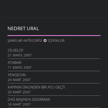
NEDRET URAL
ŞARKILAR KATEGORISI
İÇERIKLERI
CILVELOY
21 MAYIS 2007
ATABARI
11 MAYIS 2007
YENGECAN
20 MART 2007
KAPININ ÖNÜNDEN BIR ATLI GEÇTI
20 MART 2007
DAĞ BAŞINDA DEGIRMAN
18 MART 2007