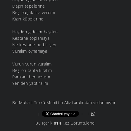
Dağın tepelerine
Beş buçuk lira verdim
Kızın küpelerine
Hayden gidelim hayden
Kestane toplamaya
Ne kestane ne bir şey
Vuralım oynamaya
Vurun vurun vuralım
Beş on tahta kıralım
Parasını ben verem
Yeniden yaptıralım
Bu Mahalli Türkü Muhittin Aliz tarafından yollanmıştır.
Bu İçerik
814
Kez Görüntülendi