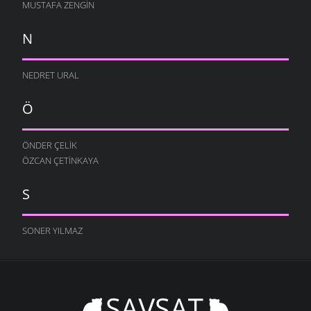
MUSTAFA ZENGIN
N
NEDRET URAL
Ö
ÖNDER ÇELIK
ÖZCAN ÇETINKAYA
S
SONER YILMAZ