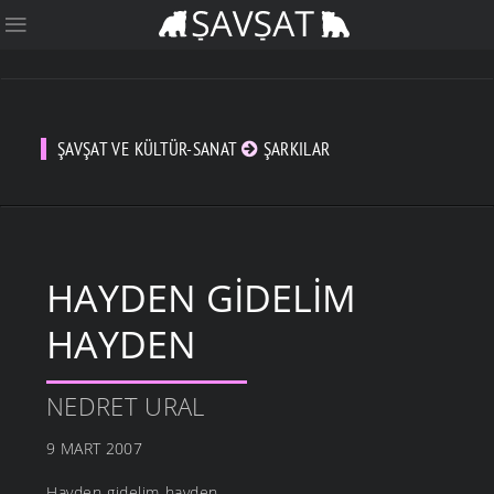
ŞAVŞAT VE KÜLTÜR-SANAT
ŞARKILAR
HAYDEN GIDELIM
HAYDEN
NEDRET URAL
9 MART 2007
Hayden gidelim hayden