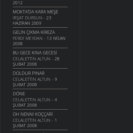
2012
MOKTA’DA KARA MEŞE
İRŞAT DURSUN
- 23
HAZIRAN 2009
GELIN ÇIKMA KIREZA
FERDI MEYDAN
- 13 NISAN
2008
BU GECE KINA GECESI
CELALETTIN ALTUN
- 28
ŞUBAT 2008
DOLDUR PINAR
CELALETTIN ALTUN
- 9
ŞUBAT 2008
DÖNE
CELALETTIN ALTUN
- 4
ŞUBAT 2008
OH NENNI KOÇÇARI
CELALETTIN ALTUN
- 1
ŞUBAT 2008