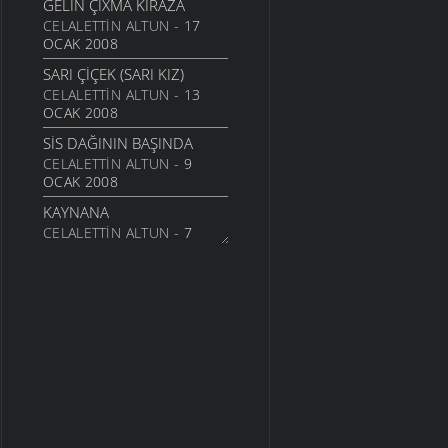
GELIN ÇIXMA KIRAZA
CELALETTIN ALTUN
- 17
OCAK 2008
SARI ÇIÇEK (SARI KIZ)
CELALETTIN ALTUN
- 13
OCAK 2008
SIS DAĞININ BAŞINDA
CELALETTIN ALTUN
- 9
OCAK 2008
KAYNANA
CELALETTIN ALTUN
- 7
OCAK 2008
GÜLEMBER
CELALETTIN ALTUN
- 6
OCAK 2008
EHLOCAN
CELALETTIN ALTUN
- 25
ARALIK 2007
KOÇERI (YATMA YEŞIL
ÇIMENE)