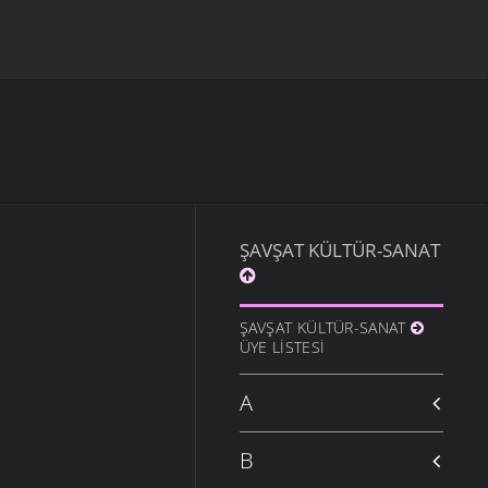
ŞAVŞAT KÜLTÜR-SANAT
ŞAVŞAT KÜLTÜR-SANAT
ÜYE LISTESI
A
B