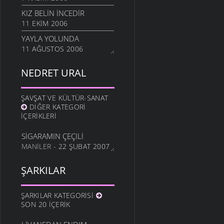
KIZ BELIN İNCEDIR
11 EKIM 2006
YAYLA YOLUNDA
11 AĞUSTOS 2006
NEDRET URAL
ŞAVŞAT VE KÜLTÜR-SANAT
DIĞER KATEGORI
İÇERIKLERI
SIGARAMIN ÇEÇILI
MANILER
- 22 ŞUBAT 2007
ŞARKILAR
ŞARKILAR KATEGORISI
SON 20 İÇERIK