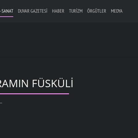
-SANAT
DUVAR GAZETESI
HABER
TURIZM
ÖRGÜTLER
MEDYA
AMIN FÜSKÜLI
L