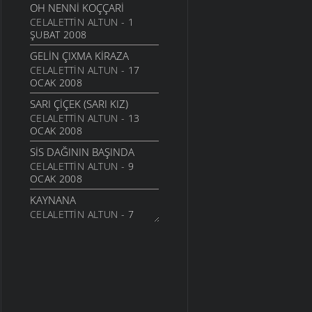
OH NENNI KOÇÇARI
CELALETTIN ALTUN
- 1
ŞUBAT 2008
GELIN ÇIXMA KIRAZA
CELALETTIN ALTUN
- 17
OCAK 2008
SARI ÇIÇEK (SARI KIZ)
CELALETTIN ALTUN
- 13
OCAK 2008
SIS DAĞININ BAŞINDA
CELALETTIN ALTUN
- 9
OCAK 2008
KAYNANA
CELALETTIN ALTUN
- 7
OCAK 2008
GÜLEMBER
CELALETTIN ALTUN
- 6
OCAK 2008
EHLOCAN
CELALETTIN ALTUN
- 25