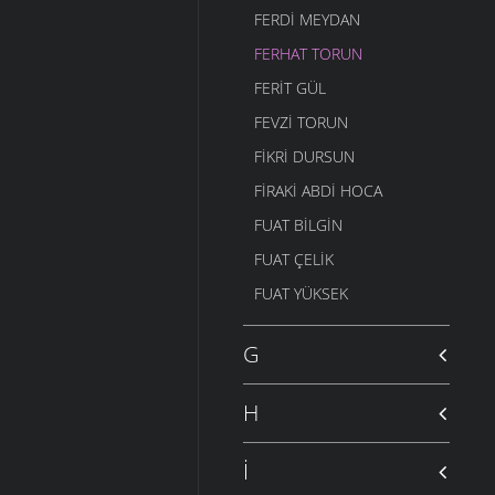
FERDI MEYDAN
FERHAT TORUN
FERIT GÜL
FEVZI TORUN
FIKRI DURSUN
FIRAKI ABDI HOCA
FUAT BILGIN
FUAT ÇELIK
FUAT YÜKSEK
G
H
İ