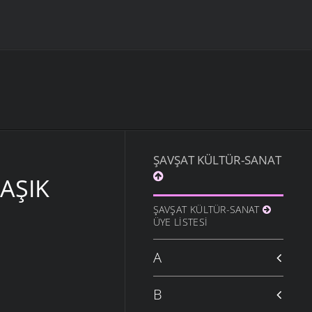
ŞAVŞAT KÜLTÜR-SANAT
AŞIK
ŞAVŞAT KÜLTÜR-SANAT
ÜYE LISTESI
A
B