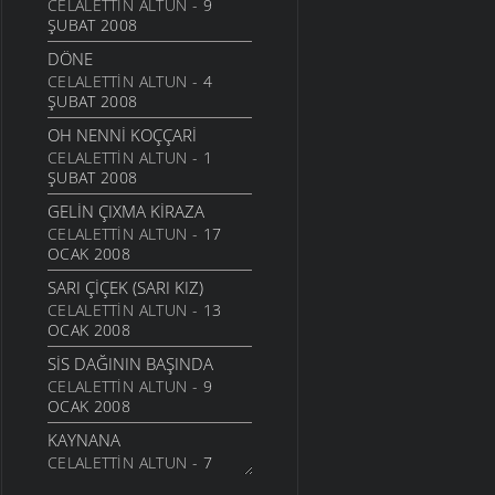
CELALETTIN ALTUN
- 9
ŞUBAT 2008
DÖNE
CELALETTIN ALTUN
- 4
ŞUBAT 2008
OH NENNI KOÇÇARI
CELALETTIN ALTUN
- 1
ŞUBAT 2008
GELIN ÇIXMA KIRAZA
CELALETTIN ALTUN
- 17
OCAK 2008
SARI ÇIÇEK (SARI KIZ)
CELALETTIN ALTUN
- 13
OCAK 2008
SIS DAĞININ BAŞINDA
CELALETTIN ALTUN
- 9
OCAK 2008
KAYNANA
CELALETTIN ALTUN
- 7
OCAK 2008