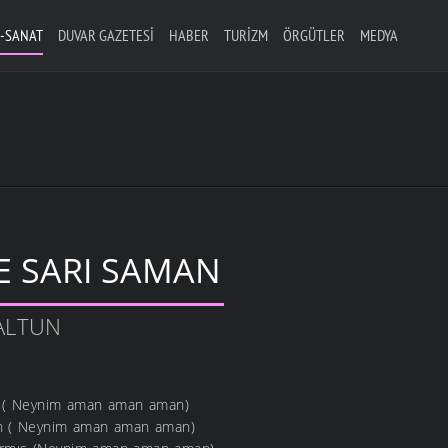
-SANAT
DUVAR GAZETESI
HABER
TURIZM
ÖRGÜTLER
MEDYA
E SARI SAMAN
ALTUN
 ( Neynim aman aman aman)
man ( Neynim aman aman aman)