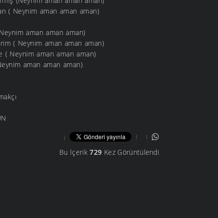
ırmış (Neynim aman aman aman)
man ( Neynim aman aman aman)
 ( Neynim aman aman aman)
erim ( Neynim aman aman aman)
me ( Neynim aman aman aman)
( Neynim aman aman aman)
makçı
UN
Bu İçerik
729
Kez Görüntülendi