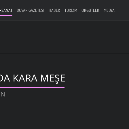
-SANAT
DUVAR GAZETESI
HABER
TURIZM
ÖRGÜTLER
MEDYA
DA KARA MEŞE
UN