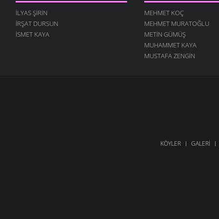
İLYAS ŞIRIN
MEHMET KOÇ
İRŞAT DURSUN
MEHMET MURATOĞLU
ISMET KAYA
METIN GÜMÜŞ
MUHAMMET KAYA
MUSTAFA ZENGIN
KÖYLER
GALERI