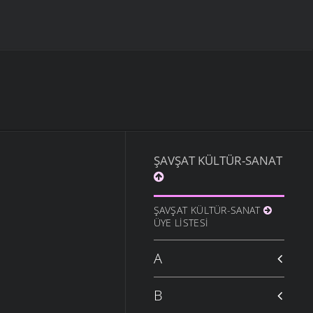
ŞAVŞAT KÜLTÜR-SANAT
ŞAVŞAT KÜLTÜR-SANAT
ÜYE LISTESI
A
B