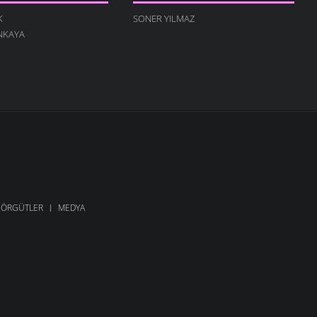
K
SONER YILMAZ
NKAYA
ÖRGÜTLER
MEDYA