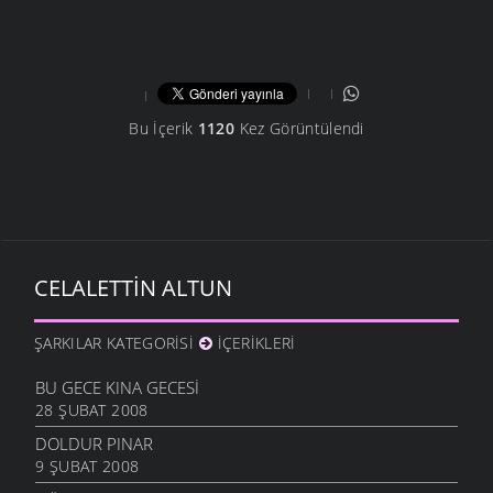
Bu İçerik
1120
Kez Görüntülendi
CELALETTIN ALTUN
ŞARKILAR KATEGORISI
İÇERIKLERI
BU GECE KINA GECESI
28 ŞUBAT 2008
DOLDUR PINAR
9 ŞUBAT 2008