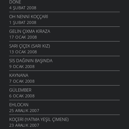
DÖNE
4 ŞUBAT 2008
OH NENNI KOÇÇARI
1 ŞUBAT 2008
GELIN ÇIXMA KIRAZA
17 OCAK 2008
SARI ÇIÇEK (SARI KIZ)
13 OCAK 2008
SIS DAĞININ BAŞINDA
9 OCAK 2008
KAYNANA
7 OCAK 2008
GÜLEMBER
6 OCAK 2008
EHLOCAN
25 ARALIK 2007
KOÇERI (YATMA YEŞIL ÇIMENE)
23 ARALIK 2007