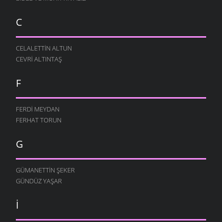
C
CELALETTIN ALTUN
CEVRI ALTINTAŞ
F
FERDI MEYDAN
FERHAT TORUN
G
GÜMANETTIN ŞEKER
GÜNDÜZ YAŞAR
I