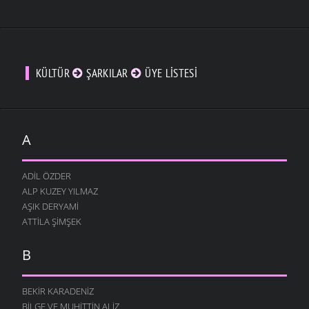
KÜLTÜR
ŞARKILAR
ÜYE LISTESI
A
ADIL ÖZDER
ALP KUZEY YILMAZ
AŞIK DERYAMI
ATTILA ŞIMŞEK
B
BEKIR KARADENIZ
BILGE VE MUHITTIN ALIZ