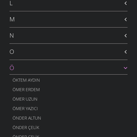
L
M
N
O
Ö
ÖKTEM AYDIN
ÖMER ERDEM
ÖMER UZUN
ÖMER YAZICI
ÖNDER ALTUN
ÖNDER ÇELIK
ÖNDER ÇELIK