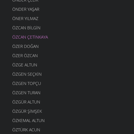
ÖNDER YAŞAR
ÖNER YILMAZ
ÖZCAN BILGIN
ÖZCAN ÇETINKAYA
ÖZER DOĞAN
ÖZER ÖZCAN
ÖZGE ALTUN
ÖZGEN SEÇKIN
ÖZGEN TOPÇU
ÖZGEN TURAN
ÖZGÜR ALTUN
ÖZGÜR ŞIMŞEK
ÖZKEMAL ALTUN
ÖZTÜRK ACUN