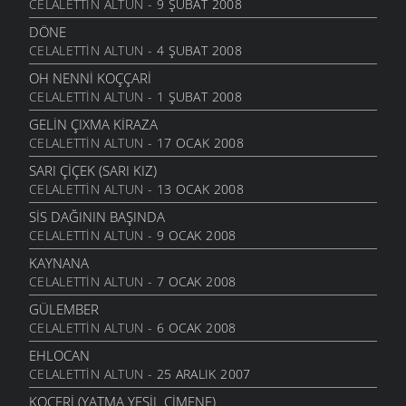
CELALETTIN ALTUN
- 9 ŞUBAT 2008
DÖNE
CELALETTIN ALTUN
- 4 ŞUBAT 2008
OH NENNI KOÇÇARI
CELALETTIN ALTUN
- 1 ŞUBAT 2008
GELIN ÇIXMA KIRAZA
CELALETTIN ALTUN
- 17 OCAK 2008
SARI ÇIÇEK (SARI KIZ)
CELALETTIN ALTUN
- 13 OCAK 2008
SIS DAĞININ BAŞINDA
CELALETTIN ALTUN
- 9 OCAK 2008
KAYNANA
CELALETTIN ALTUN
- 7 OCAK 2008
GÜLEMBER
CELALETTIN ALTUN
- 6 OCAK 2008
EHLOCAN
CELALETTIN ALTUN
- 25 ARALIK 2007
KOÇERI (YATMA YEŞIL ÇIMENE)