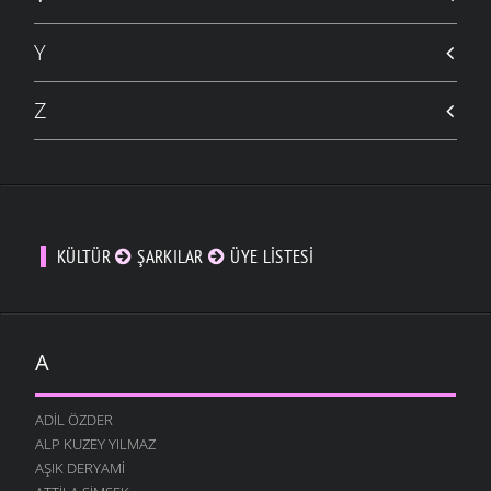
Y
Z
KÜLTÜR
ŞARKILAR
ÜYE LISTESI
A
ADIL ÖZDER
ALP KUZEY YILMAZ
AŞIK DERYAMI