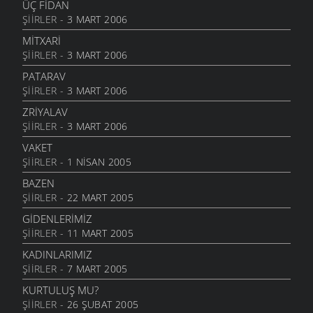
ÜÇ FIDAN
ŞIIRLER
- 3 MART 2006
MITXARI
ŞIIRLER
- 3 MART 2006
PATARAV
ŞIIRLER
- 3 MART 2006
ZRIYALAV
ŞIIRLER
- 3 MART 2006
VAKET
ŞIIRLER
- 1 NISAN 2005
BAZEN
ŞIIRLER
- 22 MART 2005
GİDENLERİMİZ
ŞIIRLER
- 11 MART 2005
KADINLARIMIZ
ŞIIRLER
- 7 MART 2005
KURTULUŞ MU?
ŞIIRLER
- 26 ŞUBAT 2005