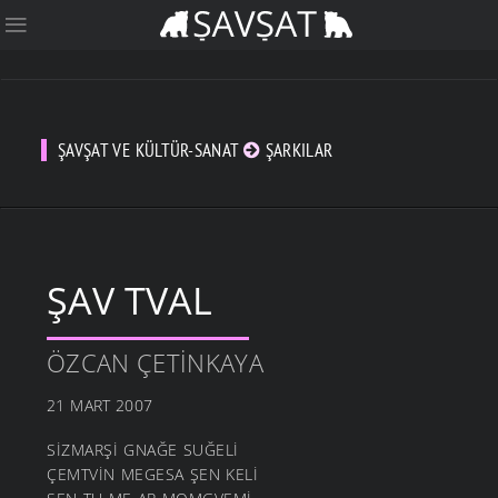
ŞAVŞAT VE KÜLTÜR-SANAT
ŞARKILAR
ŞAV TVAL
ÖZCAN ÇETINKAYA
21 MART 2007
SİZMARŞİ GNAĞE SUĞELİ
ÇEMTVİN MEGESA ŞEN KELİ