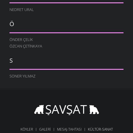
NEDRET URAL
Ö
ÖNDER ÇELIK
ÖZCAN ÇETINKAYA
S
SONER YILMAZ
KÖYLER
GALERI
MESAJ-TAHTASI
KÜLTÜR-SANAT