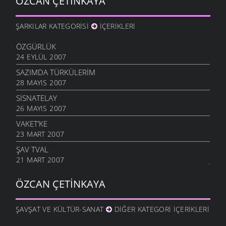
ÖZCAN ÇETINKAYA
ŞARKILAR KATEGORISI
İÇERIKLERI
ÖZGÜRLÜK
24 EYLÜL 2007
SAZIMDA TÜRKÜLERIM
28 MAYIS 2007
SISNATELAY
26 MAYIS 2007
VAKET’KE
23 MART 2007
ŞAV TVAL
21 MART 2007
ÖZCAN ÇETINKAYA
ŞAVŞAT VE KÜLTÜR-SANAT
DIĞER KATEGORI İÇERIKLERI