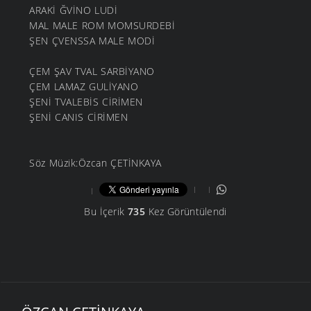
ARAKİ ĞVİNO LUDİ
MAL MALE ROM MOMSURDEBİ
ŞEN ÇVENSSA MALE MODİ
ÇEM ŞAV TVAL SARBİYANO
ÇEM LAMAZ GULİYANO
ŞENİ TVALEBİS CİRİMEN
ŞENİ CANIS CİRİMEN
Söz Müzik:Özcan ÇETİNKAYA
Bu İçerik
735
Kez Görüntülendi