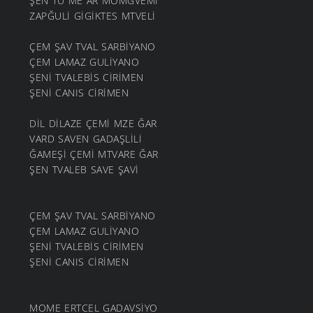
ŞEN TU ME AR MOMGVEMİ
ZAPĞULİ GİGİKTES MTVELİ
ÇEM ŞAV TVAL SARBİYANO
ÇEM LAMAZ GULİYANO
ŞENİ TVALEBİS CİRİMEN
ŞENİ CANIS CİRİMEN
DİL DİLAZE ÇEMİ MZE ĞAR
VARD SAVEN GADAŞLİLİ
ĞAMEŞİ ÇEMİ MTVARE ĞAR
ŞEN TVALEB SAVE ŞAVİ
ÇEM ŞAV TVAL SARBİYANO
ÇEM LAMAZ GULİYANO
ŞENİ TVALEBİS CİRİMEN
ŞENİ CANIS CİRİMEN
MOME ERTCEL GADAVSİYO