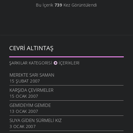
Bu İçerik
739
Kez Görüntülendi
CEVRI ALTINTAŞ
ŞARKILAR KATEGORISI
İÇERIKLERI
MEREKTE SARI SAMAN
15 ŞUBAT 2007
KARŞIDA ÇEVIRMELER
15 OCAK 2007
GEMIDEYIM GEMIDE
13 OCAK 2007
SUYA GIDEN SÜRMELI KIZ
3 OCAK 2007