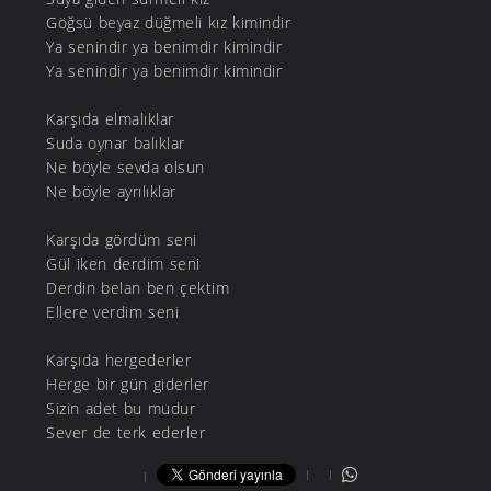
Göğsü beyaz düğmeli kız kimindir
Ya senindir ya benimdir kimindir
Ya senindir ya benimdir kimindir
Karşıda elmalıklar
Suda oynar balıklar
Ne böyle sevda olsun
Ne böyle ayrılıklar
Karşıda gördüm seni
Gül iken derdim seni
Derdin belan ben çektim
Ellere verdim seni
Karşıda hergederler
Herge bir gün giderler
Sizin adet bu mudur
Sever de terk ederler