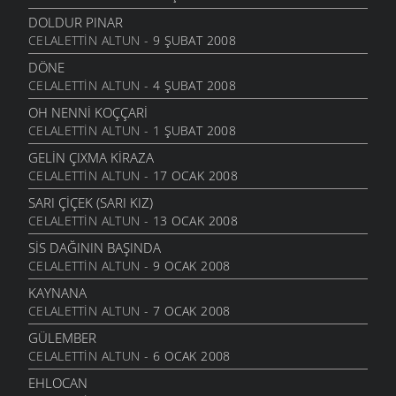
DOLDUR PINAR
CELALETTIN ALTUN
- 9 ŞUBAT 2008
DÖNE
CELALETTIN ALTUN
- 4 ŞUBAT 2008
OH NENNI KOÇÇARI
CELALETTIN ALTUN
- 1 ŞUBAT 2008
GELIN ÇIXMA KIRAZA
CELALETTIN ALTUN
- 17 OCAK 2008
SARI ÇIÇEK (SARI KIZ)
CELALETTIN ALTUN
- 13 OCAK 2008
SIS DAĞININ BAŞINDA
CELALETTIN ALTUN
- 9 OCAK 2008
KAYNANA
CELALETTIN ALTUN
- 7 OCAK 2008
GÜLEMBER
CELALETTIN ALTUN
- 6 OCAK 2008
EHLOCAN