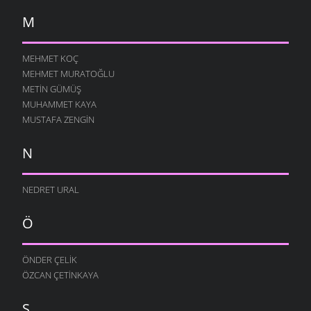
M
MEHMET KOÇ
MEHMET MURATOĞLU
METIN GÜMÜŞ
MUHAMMET KAYA
MUSTAFA ZENGIN
N
NEDRET URAL
Ö
ÖNDER ÇELIK
ÖZCAN ÇETINKAYA
S