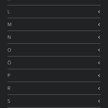
L
M
N
O
Ö
P
R
S