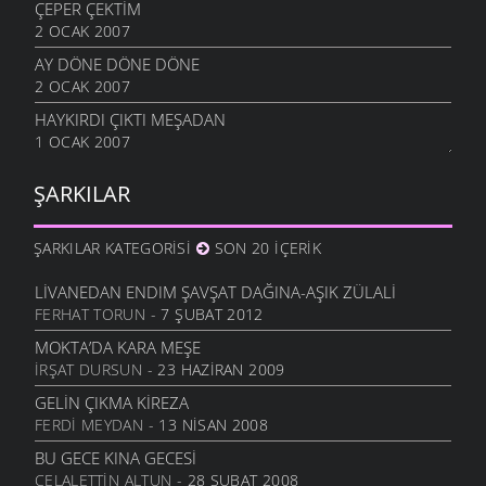
ÇEPER ÇEKTIM
2 OCAK 2007
AY DÖNE DÖNE DÖNE
2 OCAK 2007
HAYKIRDI ÇIKTI MEŞADAN
1 OCAK 2007
ŞARKILAR
ŞARKILAR KATEGORISI
SON 20 İÇERIK
LIVANEDAN ENDIM ŞAVŞAT DAĞINA-AŞIK ZÜLALI
FERHAT TORUN
- 7 ŞUBAT 2012
MOKTA’DA KARA MEŞE
İRŞAT DURSUN
- 23 HAZIRAN 2009
GELIN ÇIKMA KIREZA
FERDI MEYDAN
- 13 NISAN 2008
BU GECE KINA GECESI
CELALETTIN ALTUN
- 28 ŞUBAT 2008