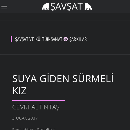
ŞAVŞAT VE KÜLTÜR-SANAT
ŞARKILAR
SUYA GIDEN SÜRMELI
KIZ
CEVRI ALTINTAŞ
3 OCAK 2007
Suya giden sürmeli kız