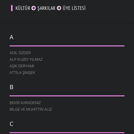
KÜLTÜR
ŞARKILAR
ÜYE LISTESI
A
ADIL ÖZDER
ALP KUZEY YILMAZ
AŞIK DERYAMI
ATTILA ŞIMŞEK
B
BEKIR KARADENIZ
BILGE VE MUHITTIN ALIZ
C