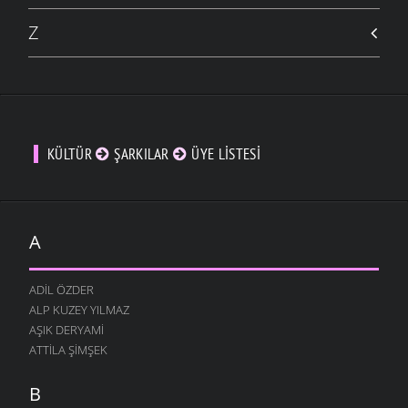
Z
KÜLTÜR
ŞARKILAR
ÜYE LISTESI
A
ADIL ÖZDER
ALP KUZEY YILMAZ
AŞIK DERYAMI
ATTILA ŞIMŞEK
B