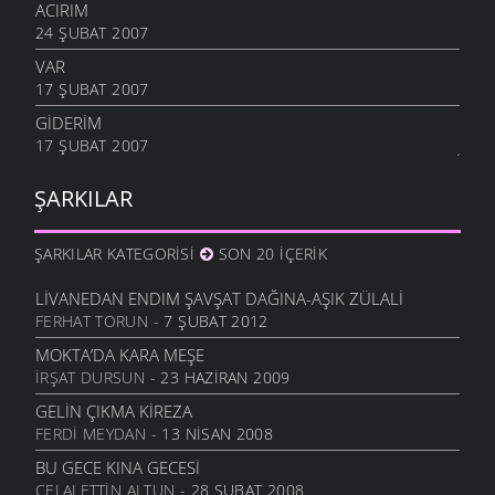
ACIRIM
24 ŞUBAT 2007
VAR
17 ŞUBAT 2007
GIDERIM
17 ŞUBAT 2007
ŞARKILAR
ŞARKILAR KATEGORISI
SON 20 İÇERIK
LIVANEDAN ENDIM ŞAVŞAT DAĞINA-AŞIK ZÜLALI
FERHAT TORUN
- 7 ŞUBAT 2012
MOKTA’DA KARA MEŞE
İRŞAT DURSUN
- 23 HAZIRAN 2009
GELIN ÇIKMA KIREZA
FERDI MEYDAN
- 13 NISAN 2008
BU GECE KINA GECESI
CELALETTIN ALTUN
- 28 ŞUBAT 2008