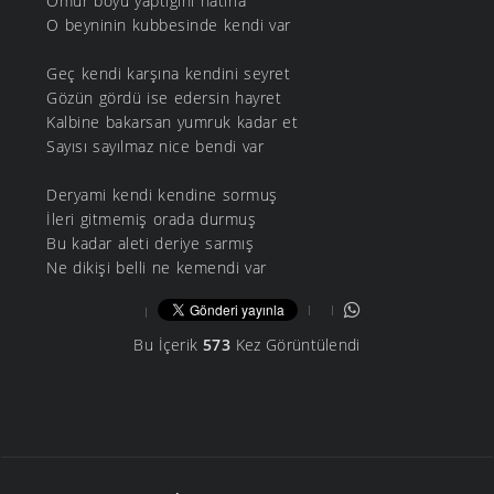
Ömür boyu yaptığını hatırla
O beyninin kubbesinde kendi var
Geç kendi karşına kendini seyret
Gözün gördü ise edersin hayret
Kalbine bakarsan yumruk kadar et
Sayısı sayılmaz nice bendi var
Deryami kendi kendine sormuş
İleri gitmemiş orada durmuş
Bu kadar aleti deriye sarmış
Ne dikişi belli ne kemendi var
Bu İçerik
573
Kez Görüntülendi