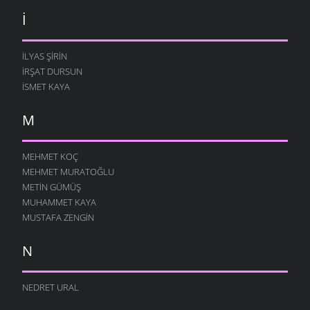
I
İLYAS ŞIRIN
İRŞAT DURSUN
ISMET KAYA
M
MEHMET KOÇ
MEHMET MURATOĞLU
METIN GÜMÜŞ
MUHAMMET KAYA
MUSTAFA ZENGIN
N
NEDRET URAL