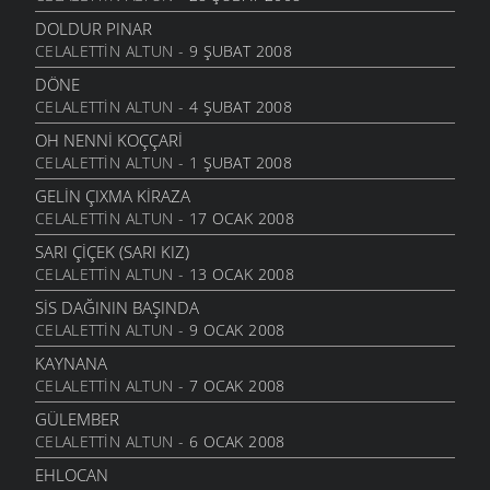
DOLDUR PINAR
CELALETTIN ALTUN
- 9 ŞUBAT 2008
DÖNE
CELALETTIN ALTUN
- 4 ŞUBAT 2008
OH NENNI KOÇÇARI
CELALETTIN ALTUN
- 1 ŞUBAT 2008
GELIN ÇIXMA KIRAZA
CELALETTIN ALTUN
- 17 OCAK 2008
SARI ÇIÇEK (SARI KIZ)
CELALETTIN ALTUN
- 13 OCAK 2008
SIS DAĞININ BAŞINDA
CELALETTIN ALTUN
- 9 OCAK 2008
KAYNANA
CELALETTIN ALTUN
- 7 OCAK 2008
GÜLEMBER
CELALETTIN ALTUN
- 6 OCAK 2008
EHLOCAN