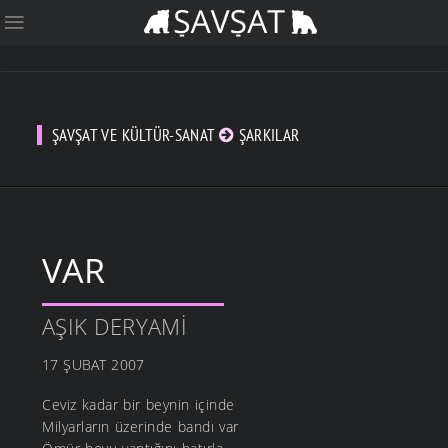
ŞAVŞAT VE KÜLTÜR-SANAT
ŞARKILAR
VAR
AŞIK DERYAMI
17 ŞUBAT 2007
Ceviz kadar bir beynin içinde
Milyarların üzerinde bandı var