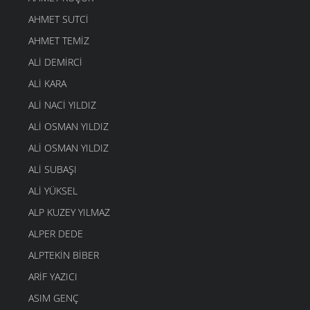
AHMET SUTCI
AHMET TEMIZ
ALI DEMIRCI
ALI KARA
ALI NACI YILDIZ
ALI OSMAN YILDIZ
ALI OSMAN YILDIZ
ALI SUBAŞI
ALI YÜKSEL
ALP KUZEY YILMAZ
ALPER DEDE
ALPTEKIN BIBER
ARIF YAZICI
ASIM GENÇ