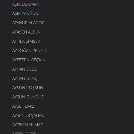
AŞIK DERYAMI
AŞIK YANĞUNI
ATANUR ALAGÖZ
ATASEN ALTUN
ATTILA ŞIMŞEK
AYDOĞAN ZENGIN
AYFETTIN GEÇKIN
AYHAN DEDE
AYHAN GENÇ
AYSUN COŞKUN
AYSUN GÜNDÜZ
AYŞE TEMIZ
AYŞENUR ŞAHAN
AYTEKIN YILMAZ
AYTEN DEDE