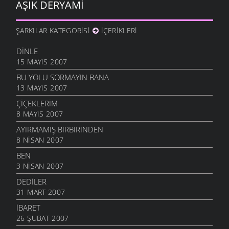
AŞIK DERYAMI
ŞARKILAR KATEGORISI
İÇERIKLERI
DINLE
15 MAYIS 2007
BU YOLU SORMAYIN BANA
13 MAYIS 2007
ÇIÇEKLERIM
8 MAYIS 2007
AYIRMAMIŞ BIRBIRINDEN
8 NISAN 2007
BEN
3 NISAN 2007
DEDILER
31 MART 2007
İBARET
26 ŞUBAT 2007