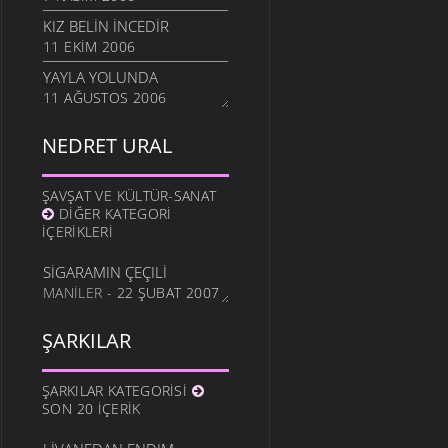
KIZ BELIN İNCEDIR
11 EKIM 2006
YAYLA YOLUNDA
11 AĞUSTOS 2006
NEDRET URAL
ŞAVŞAT VE KÜLTÜR-SANAT
DIĞER KATEGORI
İÇERIKLERI
SIGARAMIN ÇEÇILI
MANILER
- 22 ŞUBAT 2007
ŞARKILAR
ŞARKILAR KATEGORISI
SON 20 İÇERIK