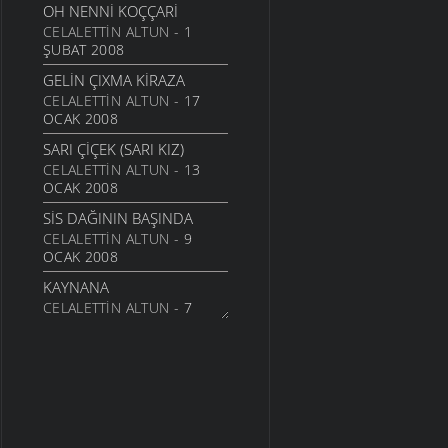
OH NENNI KOÇÇARI
CELALETTIN ALTUN
- 1
ŞUBAT 2008
GELIN ÇIXMA KIRAZA
CELALETTIN ALTUN
- 17
OCAK 2008
SARI ÇIÇEK (SARI KIZ)
CELALETTIN ALTUN
- 13
OCAK 2008
SIS DAĞININ BAŞINDA
CELALETTIN ALTUN
- 9
OCAK 2008
KAYNANA
CELALETTIN ALTUN
- 7
OCAK 2008
GÜLEMBER
CELALETTIN ALTUN
- 6
OCAK 2008
EHLOCAN
CELALETTIN ALTUN
- 25