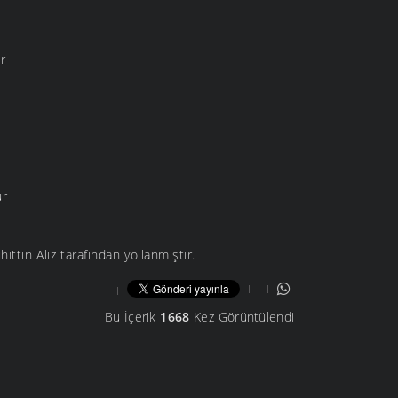
r
ur
ttin Aliz tarafından yollanmıştır.
Bu İçerik
1668
Kez Görüntülendi