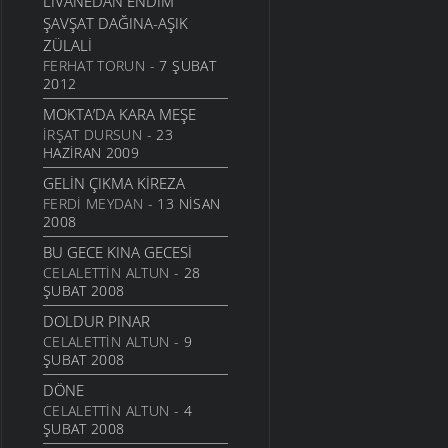
LIVANEDAN ENDIM
ŞAVŞAT DAĞINA-AŞIK
ZÜLALI
FERHAT TORUN
- 7 ŞUBAT
2012
MOKTA’DA KARA MEŞE
İRŞAT DURSUN
- 23
HAZIRAN 2009
GELIN ÇIKMA KIREZA
FERDI MEYDAN
- 13 NISAN
2008
BU GECE KINA GECESI
CELALETTIN ALTUN
- 28
ŞUBAT 2008
DOLDUR PINAR
CELALETTIN ALTUN
- 9
ŞUBAT 2008
DÖNE
CELALETTIN ALTUN
- 4
ŞUBAT 2008