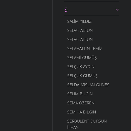
S
SALIM YILDIZ
SEDAT ALTUN
SEDAT ALTUN
SELAHATTIN TEMIZ
SELAMI GÜMÜŞ
SELÇUK AYDIN
SELÇUK GÜMÜŞ
SELDA ARSLAN GÜNEŞ
SELIM BILGIN
SEMA ÖZEREN
SEMIHA BILGIN
SERBÜLENT DURSUN
İLHAN