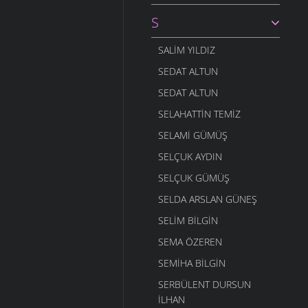
S
SALIM YILDIZ
SEDAT ALTUN
SEDAT ALTUN
SELAHATTIN TEMIZ
SELAMI GÜMÜŞ
SELÇUK AYDIN
SELÇUK GÜMÜŞ
SELDA ARSLAN GÜNEŞ
SELIM BILGIN
SEMA ÖZEREN
SEMIHA BILGIN
SERBÜLENT DURSUN
İLHAN