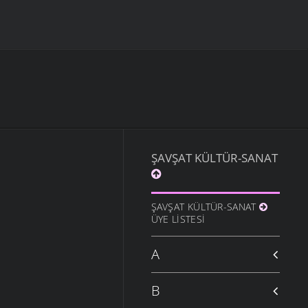
ŞAVŞAT KÜLTÜR-SANAT
ŞAVŞAT KÜLTÜR-SANAT
ÜYE LISTESI
A
B