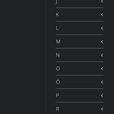
J
K
L
M
N
O
Ö
P
R