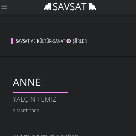
ŞAVŞAT VE KÜLTÜR-SANAT
ŞIIRLER
ANNE
YALÇIN TEMIZ
6 MART 2006