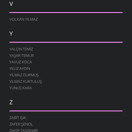
V
VOLKAN YILMAZ
Y
YALÇIN TEMIZ
YAŞAR TEMUR
YAVUZ KOCA
YELIZ AYDIN
YILMAZ DURMUŞ
YILMAZ KURTULUŞ
YUNUS KARA
Z
ZABIT IŞIK
ZAFER ŞENOL
ZAKIR TAŞDEMIR