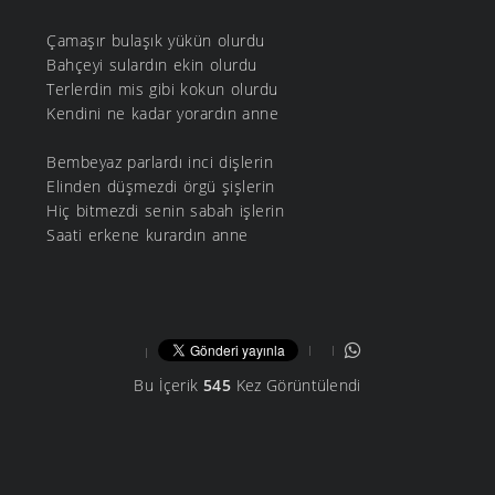
Çamaşır bulaşık yükün olurdu
Bahçeyi sulardın ekin olurdu
Terlerdin mis gibi kokun olurdu
Kendini ne kadar yorardın anne
Bembeyaz parlardı inci dişlerin
Elinden düşmezdi örgü şişlerin
Hiç bitmezdi senin sabah işlerin
Saati erkene kurardın anne
Bu İçerik
545
Kez Görüntülendi