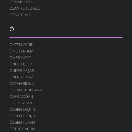
OSMAN KAYA
OZAN KUTLU GÜL
OZAN TEMIZ
Ö
ÖKTEM AYDIN
ÖMER ERDEM
ÖMER YAZICI
ÖNDER ÇELIK
ÖNDER YAŞAR
ÖNER YILMAZ
ÖZCAN BILGIN
ÖZCAN ÇETINKAYA
ÖZER DOĞAN
ÖZER ÖZCAN
ÖZGEN SEÇKIN
ÖZGEN TOPÇU
ÖZGEN TURAN
ÖZTÜRK ACUN