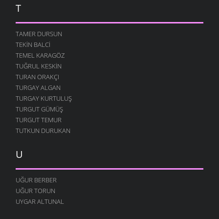
T
TAMER DURSUN
TEKIN BALCI
TEMEL KARAGÖZ
TUĞRUL KESKIN
TURAN ORAKÇI
TURGAY ALGAN
TURGAY KURTULUŞ
TURGUT GÜMÜŞ
TURGUT TEMUR
TUTKUN DURUKAN
U
UĞUR BERBER
UĞUR TORUN
UYGAR ALTUNAL