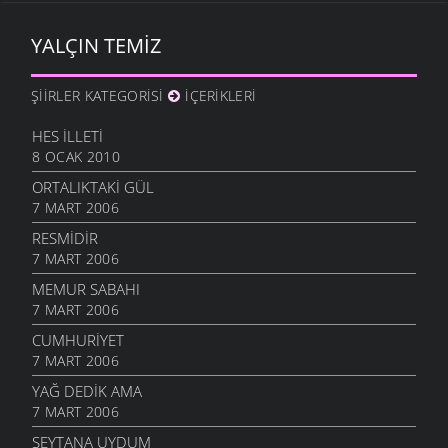
YALÇIN TEMIZ
ŞIIRLER KATEGORISI
İÇERIKLERI
HES İLLETI
8 OCAK 2010
ORTALIKTAKI GÜL
7 MART 2006
RESMIDIR
7 MART 2006
MEMUR SABAHI
7 MART 2006
CUMHURIYET
7 MART 2006
YAĞ DEDIK AMA
7 MART 2006
ŞEYTANA UYDUM