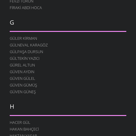
FEVZI TORUN
FIRAKI ABDI HOCA
G
GÜLER KIRMAN
GÜLNEVAL KARAGÖZ
GÜLPAŞA DURSUN
GÜLTEKIN YAZICI
GÜREL ALTUN
GÜVEN AYDIN
GÜVEN GÜLEL
GÜVEN GÜMÜŞ
GÜVEN GÜNEŞ
H
HACER GÜL
HAKAN BAHÇECI
HAKTAN YAŞAR