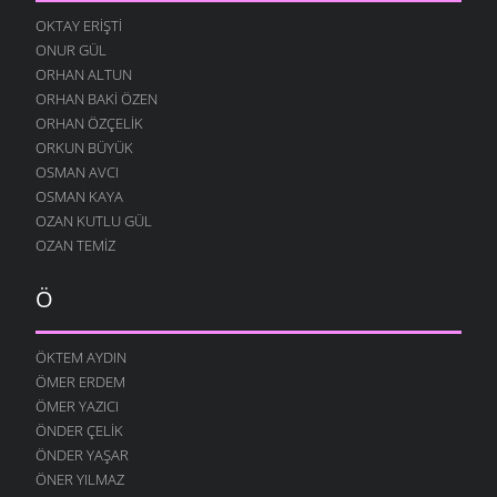
OKTAY ERIŞTI
ONUR GÜL
ORHAN ALTUN
ORHAN BAKI ÖZEN
ORHAN ÖZÇELIK
ORKUN BÜYÜK
OSMAN AVCI
OSMAN KAYA
OZAN KUTLU GÜL
OZAN TEMIZ
Ö
ÖKTEM AYDIN
ÖMER ERDEM
ÖMER YAZICI
ÖNDER ÇELIK
ÖNDER YAŞAR
ÖNER YILMAZ