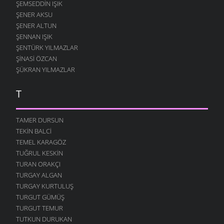
ŞEMSEDDIN IŞIK
ŞENER AKSU
ŞENER ALTUN
ŞENNAN IŞIK
ŞENTÜRK YILMAZLAR
ŞINASI ÖZCAN
ŞÜKRAN YILMAZLAR
T
TAMER DURSUN
TEKIN BALCI
TEMEL KARAGÖZ
TUĞRUL KESKIN
TURAN ORAKÇI
TURGAY ALGAN
TURGAY KURTULUŞ
TURGUT GÜMÜŞ
TURGUT TEMUR
TUTKUN DURUKAN