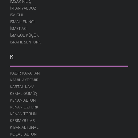
İMSAK KILIÇ
İRFAN YALDUZ
ISA GÜL
ISMAIL EKINCI
İSMET ACI
İSMIGÜL KÜÇÜK
İSRAFIL ŞENTÜRK
K
KADIR KARAHAN
KAMIL AYDEMIR
KARTAL KAYA
KEMAL GÜMÜŞ
KENAN ALTUN
KENAN ÖZTÜRK
KENAN TORUN
KERIM GÜLAR
KIBAR ALTUNAL
KOÇALI ALTUN