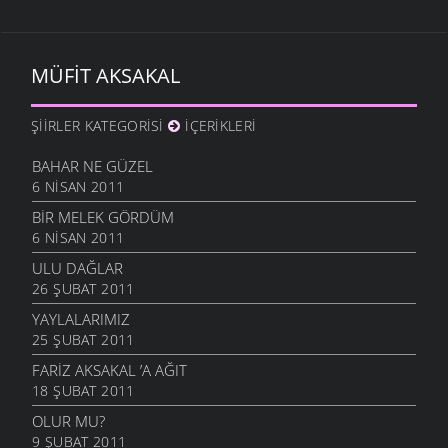
MÜFIT AKSAKAL
ŞIIRLER KATEGORISI
İÇERIKLERI
BAHAR NE GÜZEL
6 NISAN 2011
BIR MELEK GÖRDÜM
6 NISAN 2011
ULU DAĞLAR
26 ŞUBAT 2011
YAYLALARIMIZ
25 ŞUBAT 2011
FARIZ AKSAKAL ’A AĞIT
18 ŞUBAT 2011
OLUR MU?
9 ŞUBAT 2011