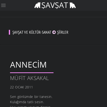
ŞAVŞAT VE KÜLTÜR-SANAT
ŞIIRLER
ANNECIM
MÜFIT AKSAKAL
22 OCAK 2011
Sen gönlümde bir tanesin.
Kulağımda tatlı sesin.