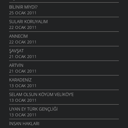
BILINIR MIYDI?
25 OCAK 2011
SULARI KORUYALIM
22 OCAK 2011
ANNECIM
22 OCAK 2011
ŞAVŞAT
21 OCAK 2011
ARTVIN
21 OCAK 2011
KARADENIZ
13 OCAK 2011
SELAM OLSUN KÖYÜM VELIKÖY’E
13 OCAK 2011
UYAN EY TÜRK GENÇLIĞI
13 OCAK 2011
İNSAN HAKLARI