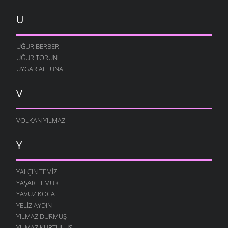
U
UĞUR BERBER
UĞUR TORUN
UYGAR ALTUNAL
V
VOLKAN YILMAZ
Y
YALÇIN TEMIZ
YAŞAR TEMUR
YAVUZ KOCA
YELIZ AYDIN
YILMAZ DURMUŞ
YILMAZ KURTULUŞ