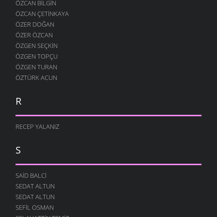
ÖZCAN BILGIN
ÖZCAN ÇETINKAYA
ÖZER DOĞAN
ÖZER ÖZCAN
ÖZGEN SEÇKIN
ÖZGEN TOPÇU
ÖZGEN TURAN
ÖZTÜRK ACUN
R
RECEP YALANIZ
S
SAID BALCI
SEDAT ALTUN
SEDAT ALTUN
SEFIL OSMAN