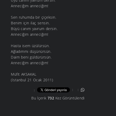
Uyu canım yavrum dersin.
Anneciğim anneciğim!
Sen ruhumda bir çiçeksin.
Benim için ilaç sensin.
Büyü canım yavrum dersin.
Anneciğim anneciğim!
Hasta isem üzülürsün.
Ağladımmı düşünürsün.
Daim beni güldürürsün.
Anneciğim anneciğim!
Müfit AKSAKAL
(İstanbul 21 Ocak 2011)
Bu İçerik
732
Kez Görüntülendi