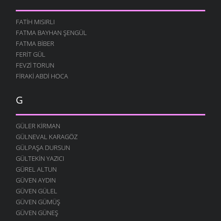
FATIH MISIRLI
FATMA BAYHAN ŞENGÜL
FATMA BIBER
FERIT GÜL
FEVZI TORUN
FIRAKI ABDI HOCA
G
GÜLER KIRMAN
GÜLNEVAL KARAGÖZ
GÜLPAŞA DURSUN
GÜLTEKIN YAZICI
GÜREL ALTUN
GÜVEN AYDIN
GÜVEN GÜLEL
GÜVEN GÜMÜŞ
GÜVEN GÜNEŞ