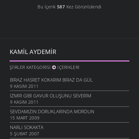
Bu İçerik
587
Kez Görüntülendi
KAMIL AYDEMIR
ŞIIRLER KATEGORISI
İÇERIKLERI
BIRAZ HASRET KOKARIM BIRAZ DA GÜL
9 KASIM 2011
İZMIR GIBI GAVUR OLUŞUNU SEVERIM
9 KASIM 2011
SEVDAMIZIN DORUKLARINDA MORDUN
15 MART 2009
NARLI SOKAKTA
5 ŞUBAT 2007