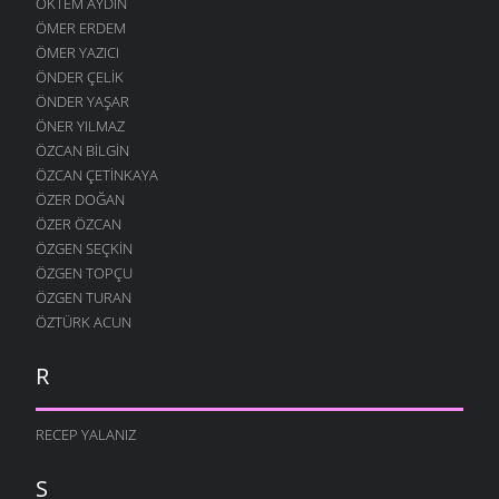
ÖKTEM AYDIN
ÖMER ERDEM
ÖMER YAZICI
ÖNDER ÇELIK
ÖNDER YAŞAR
ÖNER YILMAZ
ÖZCAN BILGIN
ÖZCAN ÇETINKAYA
ÖZER DOĞAN
ÖZER ÖZCAN
ÖZGEN SEÇKIN
ÖZGEN TOPÇU
ÖZGEN TURAN
ÖZTÜRK ACUN
R
RECEP YALANIZ
S