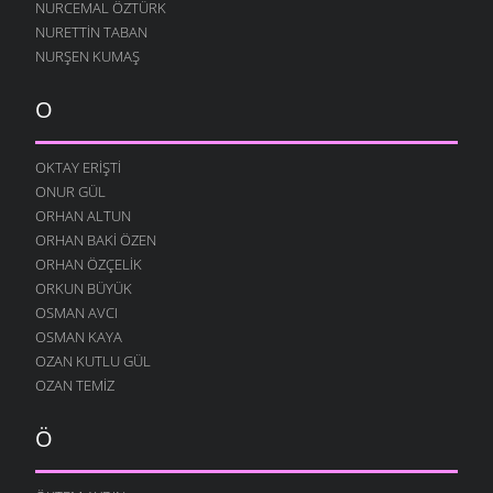
NURCEMAL ÖZTÜRK
NURETTIN TABAN
NURŞEN KUMAŞ
O
OKTAY ERIŞTI
ONUR GÜL
ORHAN ALTUN
ORHAN BAKI ÖZEN
ORHAN ÖZÇELIK
ORKUN BÜYÜK
OSMAN AVCI
OSMAN KAYA
OZAN KUTLU GÜL
OZAN TEMIZ
Ö