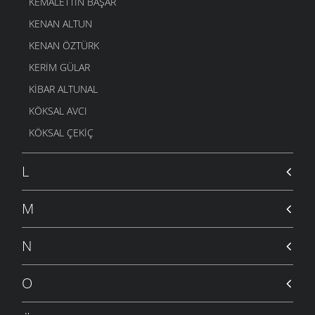
KEMALETTIN BAŞAR
KENAN ALTUN
KENAN ÖZTÜRK
KERIM GÜLAR
KIBAR ALTUNAL
KÖKSAL AVCI
KÖKSAL ÇEKIÇ
L
M
N
O