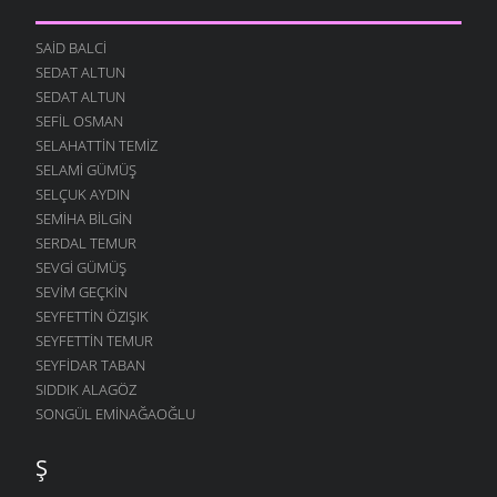
SAID BALCI
SEDAT ALTUN
SEDAT ALTUN
SEFIL OSMAN
SELAHATTIN TEMIZ
SELAMI GÜMÜŞ
SELÇUK AYDIN
SEMIHA BILGIN
SERDAL TEMUR
SEVGI GÜMÜŞ
SEVIM GEÇKIN
SEYFETTIN ÖZIŞIK
SEYFETTIN TEMUR
SEYFIDAR TABAN
SIDDIK ALAGÖZ
SONGÜL EMINAĞAOĞLU
Ş