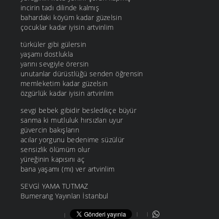
incirin tadı dilinde kalmış
bahardaki köyüm kadar güzelsin
çocuklar kadar iyisin artvinlim
türküler gibi gülersin
yaşamı dostlukla
yarını sevgiyle örersin
unutanlar dürüstlüğü senden öğrensin
memleketim kadar güzelsin
özgürlük kadar iyisin artvinlim
sevgi bebek gibidir besledikçe büyür
sanma ki mutluluk hırsızları uyur
güvercin bakışların
acılar yorgunu bedenime süzülür
sensizlik ölümüm olur
yüreğinin kapısını aç
bana yaşamı (mı) ver artvinlim
SEVGİ YAMA TUTMAZ
Bumerang Yayınları İstanbul