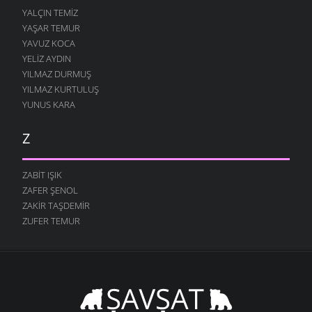
YALÇIN TEMIZ
YAŞAR TEMUR
YAVUZ KOCA
YELIZ AYDIN
YILMAZ DURMUŞ
YILMAZ KURTULUŞ
YUNUS KARA
Z
ZABIT IŞIK
ZAFER ŞENOL
ZAKIR TAŞDEMIR
ZUFER TEMUR