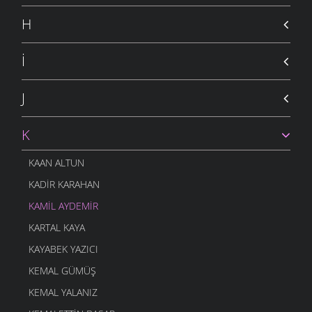
H
İ
J
K
KAAN ALTUN
KADIR KARAHAN
KAMIL AYDEMIR
KARTAL KAYA
KAYABEK YAZICI
KEMAL GÜMÜŞ
KEMAL YALANIZ