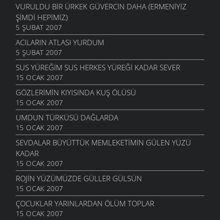
VURULDU BIR ÜRKEK GÜVERCIN DAHA (ERMENIYIZ
ŞIMDI HEPIMIZ)
5 ŞUBAT 2007
ACILARIN ATLASI YURDUM
5 ŞUBAT 2007
SUS YÜREĞIM SUS HERKES YÜREĞI KADAR SEVER
15 OCAK 2007
GÖZLERIMIN KIYISINDA KUŞ ÖLÜSÜ
15 OCAK 2007
UMDUN TÜRKÜSÜ DAĞLARDA
15 OCAK 2007
SEVDALAR BÜYÜTTÜK MEMLEKETIMIN GÜLEN YÜZÜ
KADAR
15 OCAK 2007
ROJIN YÜZÜMÜZDE GÜLLER GÜLSÜN
15 OCAK 2007
ÇOCUKLAR YARINLARDAN ÖLÜM TOPLAR
15 OCAK 2007