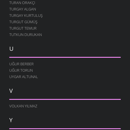
TURAN ORAKÇI
TURGAY ALGAN
TURGAY KURTULUŞ
TURGUT GÜMÜŞ
TURGUT TEMUR
TUTKUN DURUKAN
U
UĞUR BERBER
UĞUR TORUN
UYGAR ALTUNAL
V
VOLKAN YILMAZ
Y