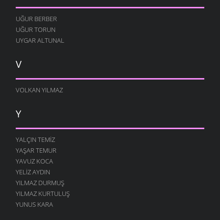
UĞUR BERBER
UĞUR TORUN
UYGAR ALTUNAL
V
VOLKAN YILMAZ
Y
YALÇIN TEMIZ
YAŞAR TEMUR
YAVUZ KOCA
YELIZ AYDIN
YILMAZ DURMUŞ
YILMAZ KURTULUŞ
YUNUS KARA