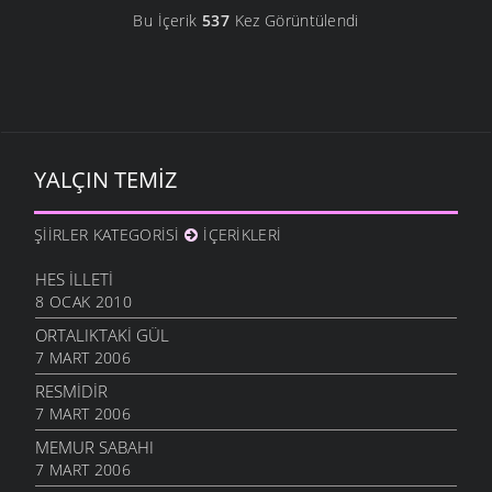
Bu İçerik
537
Kez Görüntülendi
YALÇIN TEMIZ
ŞIIRLER KATEGORISI
İÇERIKLERI
HES İLLETI
8 OCAK 2010
ORTALIKTAKI GÜL
7 MART 2006
RESMIDIR
7 MART 2006
MEMUR SABAHI
7 MART 2006