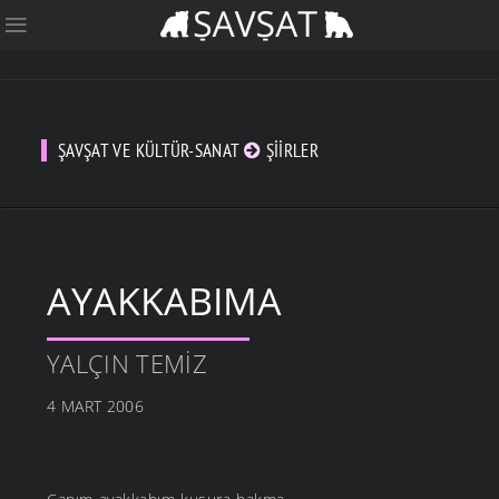
ŞAVŞAT VE KÜLTÜR-SANAT
ŞIIRLER
AYAKKABIMA
YALÇIN TEMIZ
4 MART 2006