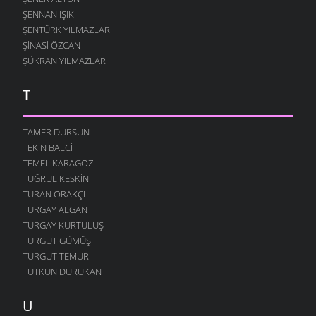
ŞENNAN IŞIK
ŞENTÜRK YILMAZLAR
ŞINASI ÖZCAN
ŞÜKRAN YILMAZLAR
T
TAMER DURSUN
TEKIN BALCI
TEMEL KARAGÖZ
TUĞRUL KESKIN
TURAN ORAKÇI
TURGAY ALGAN
TURGAY KURTULUŞ
TURGUT GÜMÜŞ
TURGUT TEMUR
TUTKUN DURUKAN
U