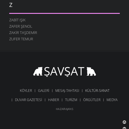
Z
ZABIT IŞIK
ZAFER ŞENOL
ZAKIR TAŞDEMIR
ZUFER TEMUR
KÖYLER
GALERI
MESAJ-TAHTASI
KÜLTÜR-SANAT
DUVAR GAZETESI
HABER
TURIZM
ÖRGÜTLER
MEDYA
HAZARAJANS