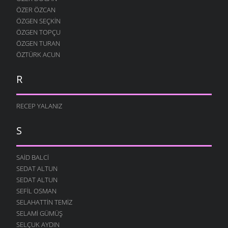
ÖZER ÖZCAN
ÖZGEN SEÇKIN
ÖZGEN TOPÇU
ÖZGEN TURAN
ÖZTÜRK ACUN
R
RECEP YALANIZ
S
SAID BALCI
SEDAT ALTUN
SEDAT ALTUN
SEFIL OSMAN
SELAHATTIN TEMIZ
SELAMI GÜMÜŞ
SELÇUK AYDIN