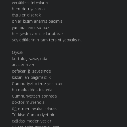
verdikleri fetvalarla
hem de riyakarca
övgüler dizerek
onlar bizim anamız bacımız
yarimiz namusumuz
her şeyimiz nutuklar atarak
söylediklerinin tam tersini yapıcıksın.
Oysaki
kurtuluş savaşında
analarımızın
cefakarlığı sayesinde
kazanılan bağımsızlık
Cumhuriyetimizde yer alan
bu mukaddes insanlar
Cumhuriyetten sonrada
doktor mühendis
öğretmen avukat olarak
Türkiye Cumhuriyetinin
çağdaş medeniyetler