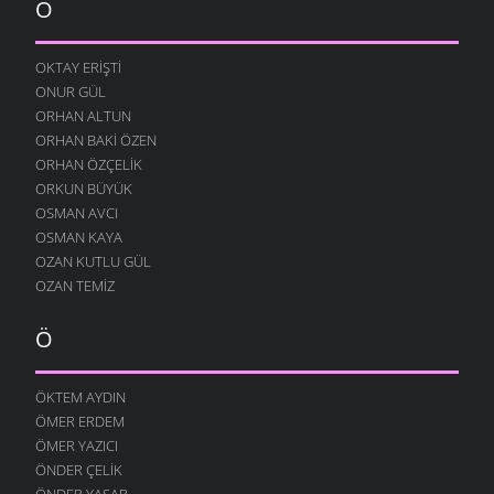
O
OKTAY ERIŞTI
ONUR GÜL
ORHAN ALTUN
ORHAN BAKI ÖZEN
ORHAN ÖZÇELIK
ORKUN BÜYÜK
OSMAN AVCI
OSMAN KAYA
OZAN KUTLU GÜL
OZAN TEMIZ
Ö
ÖKTEM AYDIN
ÖMER ERDEM
ÖMER YAZICI
ÖNDER ÇELIK
ÖNDER YAŞAR