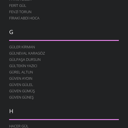
FERIT GÜL
FEVZI TORUN
FIRAKI ABDI HOCA
G
GÜLER KIRMAN
GÜLNEVAL KARAGÖZ
GÜLPAŞA DURSUN
GÜLTEKIN YAZICI
GÜREL ALTUN
GÜVEN AYDIN
GÜVEN GÜLEL
GÜVEN GÜMÜŞ
GÜVEN GÜNEŞ
H
HACER GÜL