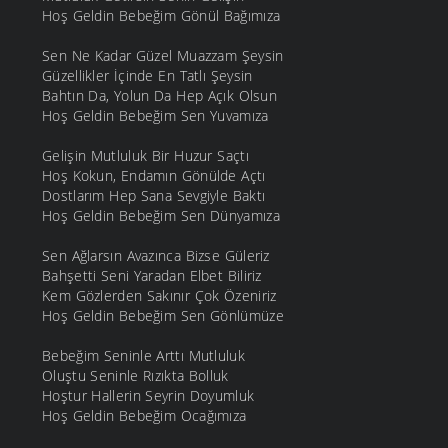
Hoş Geldin Bebeğim Gönül Bağımıza
Sen Ne Kadar Güzel Muazzam Şeysin
Güzellikler İçinde En Tatlı Şeysin
Bahtın Da, Yolun Da Hep Açık Olsun
Hoş Geldin Bebeğim Sen Yuvamıza
Gelişin Mutluluk Bir Huzur Saçtı
Hoş Kokun, Endamın Gönülde Açtı
Dostlarım Hep Sana Sevgiyle Baktı
Hoş Geldin Bebeğim Sen Dünyamıza
Sen Ağlarsın Avazınca Bizse Güleriz
Bahşetti Seni Yaradan Elbet Biliriz
Kem Gözlerden Sakınır Çok Özeniriz
Hoş Geldin Bebeğim Sen Gönlümüze
Bebeğim Seninle Arttı Mutluluk
Oluştu Seninle Rızıkta Bolluk
Hoştur Hallerin Seyrin Doyumluk
Hoş Geldin Bebeğim Ocağımıza