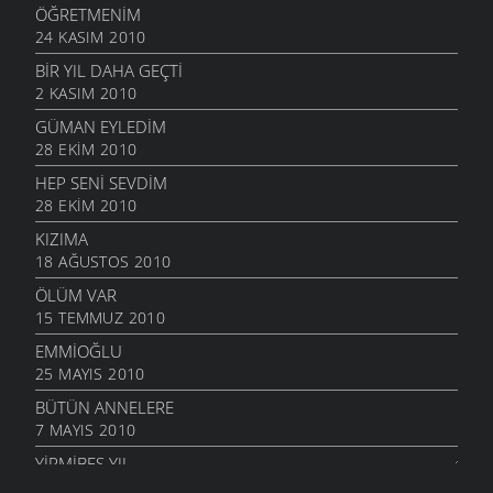
ÖĞRETMENIM
24 KASIM 2010
BIR YIL DAHA GEÇTI
2 KASIM 2010
GÜMAN EYLEDIM
28 EKIM 2010
HEP SENI SEVDIM
28 EKIM 2010
KIZIMA
18 AĞUSTOS 2010
ÖLÜM VAR
15 TEMMUZ 2010
EMMIOĞLU
25 MAYIS 2010
BÜTÜN ANNELERE
7 MAYIS 2010
YIRMIBEŞ YIL
26 NISAN 2010