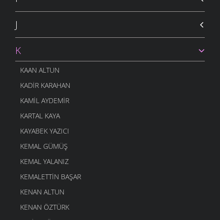
J
K
KAAN ALTUN
KADIR KARAHAN
KAMIL AYDEMIR
KARTAL KAYA
KAYABEK YAZICI
KEMAL GÜMÜŞ
KEMAL YALANIZ
KEMALETTIN BAŞAR
KENAN ALTUN
KENAN ÖZTÜRK