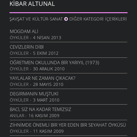
KIBAR ALTUNAL
BAHAR
12 NISAN 2010
ŞAVŞAT VE KÜLTÜR-SANAT
DIĞER KATEGORI İÇERIKLERI
ÇARESIZ
6 NISAN 2010
MOGDAM ALI
ÖYKÜLER
- 4 NISAN 2013
SANMAYASIN HA
29 MART 2010
CEVIZLERIN DIBI
ÖYKÜLER
- 5 EKIM 2012
OĞLUMA
18 MART 2010
ÖĞRETMEN OKULUNDA BIR YARIYIL (1973)
ÖYKÜLER
- 30 ARALIK 2010
ÖZLEDIM ANNE
4 MART 2010
YAYLALAR NE ZAMAN ÇIKACAK?
ÖYKÜLER
- 28 MAYIS 2010
KÜLE DÖNMÜŞSÜN
3 MART 2010
DEGIRMANIN MUŞTUKI
ÖYKÜLER
- 3 MART 2010
YIL BITERKEN
25 ARALIK 2009
BACI, SIZ NA KADAR TEMIZSIZ
ANILAR
- 16 KASIM 2009
CEVIZLI
26 KASIM 2009
ZIHNIMDE ÖNEMLI BIR YER EDEN BIR SEYAHAT ÖYKÜSÜ
ÖYKÜLER
- 11 KASIM 2009
MEMLEKET HALLERI