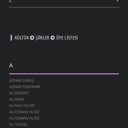
KÜLTÜR
ŞIIRLER
ÜYE LISTESI
A
ADNAN SUBAŞ
ADNAN TOKDEMIR
ALI DEMIRCI
ALI KARA
ALI NACI YILDIZ
ALI OSMAN YILDIZ
ALI OSMAN YILDIZ
ALI YÜKSEL