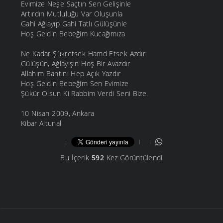
Evimize Neşe Saçtın Sen Gelişinle
Artırdın Mutluluğu Var Oluşunla
Gahi Ağlayıp Gahi Tatlı Gülüşünle
Hoş Geldin Bebeğim Kucağımıza
Ne Kadar Şükretsek Hamd Etsek Azdır
Gülüşün, Ağlayışın Hoş Bir Avazdır
Allahım Bahtını Hep Açık Yazdır
Hoş Geldin Bebeğim Sen Evimize
Şükür Olsun Ki Rabbim Verdi Seni Bize.
10 Nisan 2009, Ankara
Kibar Altunal
Bu İçerik
592
Kez Görüntülendi