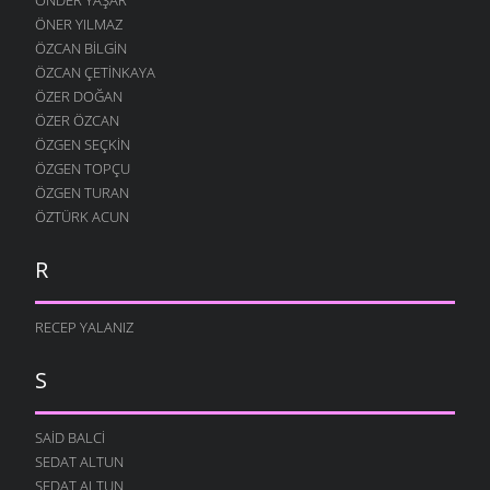
ÖNER YILMAZ
ÖZCAN BILGIN
ÖZCAN ÇETINKAYA
ÖZER DOĞAN
ÖZER ÖZCAN
ÖZGEN SEÇKIN
ÖZGEN TOPÇU
ÖZGEN TURAN
ÖZTÜRK ACUN
R
RECEP YALANIZ
S
SAID BALCI
SEDAT ALTUN
SEDAT ALTUN