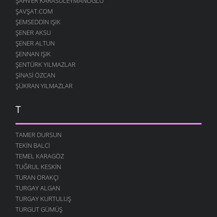
ŞAHVER KARASULEYMANOGLU
ŞAVŞAT.COM
ŞEMSEDDIN IŞIK
ŞENER AKSU
ŞENER ALTUN
ŞENNAN IŞIK
ŞENTÜRK YILMAZLAR
ŞINASI ÖZCAN
ŞÜKRAN YILMAZLAR
T
TAMER DURSUN
TEKIN BALCI
TEMEL KARAGÖZ
TUĞRUL KESKIN
TURAN ORAKÇI
TURGAY ALGAN
TURGAY KURTULUŞ
TURGUT GÜMÜŞ