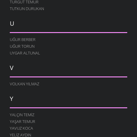
TURGUT TEMUR
TUTKUN DURUKAN
U
UĞUR BERBER
UĞUR TORUN
UYGAR ALTUNAL
V
VOLKAN YILMAZ
Y
YALÇIN TEMIZ
YAŞAR TEMUR
YAVUZ KOCA
YELIZ AYDIN