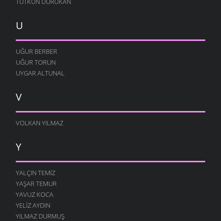
TUTKUN DURUKAN
U
UĞUR BERBER
UĞUR TORUN
UYGAR ALTUNAL
V
VOLKAN YILMAZ
Y
YALÇIN TEMIZ
YAŞAR TEMUR
YAVUZ KOCA
YELIZ AYDIN
YILMAZ DURMUŞ