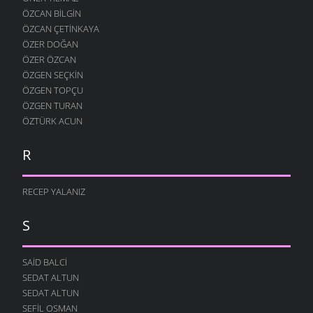
ÖZCAN BILGIN
ÖZCAN ÇETINKAYA
ÖZER DOĞAN
ÖZER ÖZCAN
ÖZGEN SEÇKIN
ÖZGEN TOPÇU
ÖZGEN TURAN
ÖZTÜRK ACUN
R
RECEP YALANIZ
S
SAID BALCI
SEDAT ALTUN
SEDAT ALTUN
SEFIL OSMAN