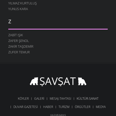
YILMAZ KURTULUŞ
YUNUS KARA
Z
ZABIT IŞIK
ZAFER ŞENOL
ZAKIR TAŞDEMIR
ZUFER TEMUR
KÖYLER
GALERI
MESAJ-TAHTASI
KÜLTÜR-SANAT
DUVAR GAZETESI
HABER
TURIZM
ÖRGÜTLER
MEDYA
HAZARAJANS