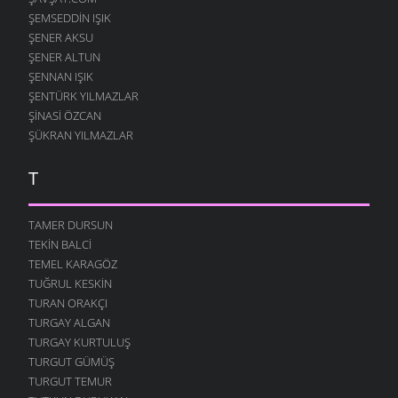
ŞEMSEDDIN IŞIK
ŞENER AKSU
ŞENER ALTUN
ŞENNAN IŞIK
ŞENTÜRK YILMAZLAR
ŞINASI ÖZCAN
ŞÜKRAN YILMAZLAR
T
TAMER DURSUN
TEKIN BALCI
TEMEL KARAGÖZ
TUĞRUL KESKIN
TURAN ORAKÇI
TURGAY ALGAN
TURGAY KURTULUŞ
TURGUT GÜMÜŞ
TURGUT TEMUR