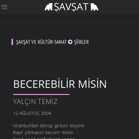
ŞAVŞAT VE KÜLTÜR-SANAT
ŞIIRLER
BECEREBILIR MISIN
YALÇIN TEMIZ
12 AĞUSTOS 2004
İstanbul’dan dönüp gelsen köyüne
Bayır çıkmasını becerir misin