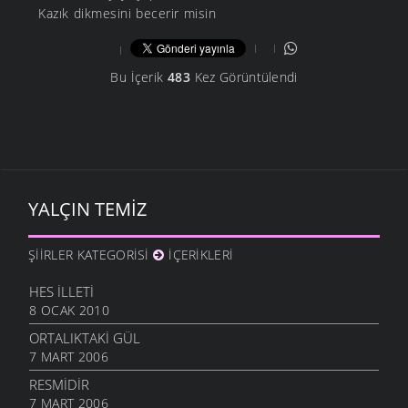
Kazık dikmesini becerir misin
Bu İçerik
483
Kez Görüntülendi
YALÇIN TEMIZ
ŞIIRLER KATEGORISI
İÇERIKLERI
HES İLLETI
8 OCAK 2010
ORTALIKTAKI GÜL
7 MART 2006
RESMIDIR
7 MART 2006