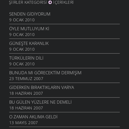
ŞIIRLER KATEGORISI
İÇERIKLERI
SENDEN GIDIYORUM
9 OCAK 2010
ÖYLE MUTLUYUM KI
9 OCAK 2010
GÜNEŞTE KARANLIK
9 OCAK 2010
TÜRKÜLERIN DILI
9 OCAK 2010
BUNUDA MI GÖRECEKTIM DERMIŞIM
23 TEMMUZ 2007
GIDERKEN BIRAKTIKLARIN VARYA
18 HAZIRAN 2007
BU GÜLEN YÜZLERE NE DEMELI
18 HAZIRAN 2007
O ZAMAN AKLIMA GELDI
13 MAYIS 2007