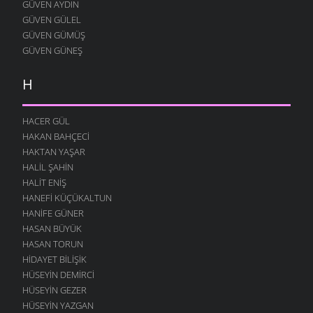
GÜVEN AYDIN
GÜVEN GÜLEL
GÜVEN GÜMÜŞ
GÜVEN GÜNEŞ
H
HACER GÜL
HAKAN BAHÇECI
HAKTAN YAŞAR
HALIL ŞAHIN
HALIT ENIŞ
HANEFI KÜÇÜKALTUN
HANIFE GÜNER
HASAN BÜYÜK
HASAN TORUN
HIDAYET BILIŞIK
HÜSEYIN DEMIRCI
HÜSEYIN GEZER
HÜSEYIN YAZGAN