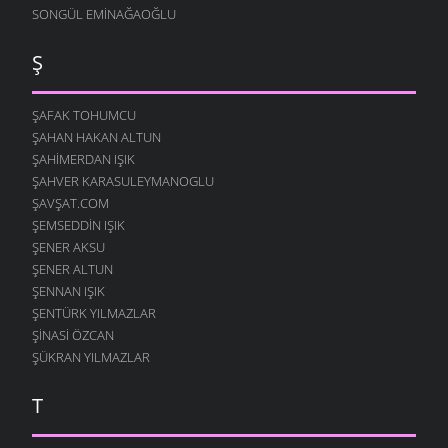
SONGÜL EMINAĞAOĞLU
Ş
ŞAFAK TOHUMCU
ŞAHAN HAKAN ALTUN
ŞAHIMERDAN IŞIK
ŞAHVER KARASULEYMANOGLU
ŞAVŞAT.COM
ŞEMSEDDIN IŞIK
ŞENER AKSU
ŞENER ALTUN
ŞENNAN IŞIK
ŞENTÜRK YILMAZLAR
ŞINASI ÖZCAN
ŞÜKRAN YILMAZLAR
T