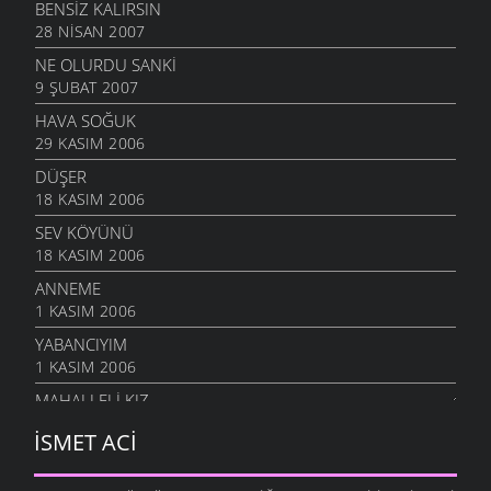
BENSIZ KALIRSIN
28 NISAN 2007
NE OLURDU SANKI
9 ŞUBAT 2007
HAVA SOĞUK
29 KASIM 2006
DÜŞER
18 KASIM 2006
SEV KÖYÜNÜ
18 KASIM 2006
ANNEME
1 KASIM 2006
YABANCIYIM
1 KASIM 2006
MAHALLELI KIZ
28 EYLÜL 2006
İSMET ACI
ÇOCUKLAR AĞLADILAR
3 EYLÜL 2006