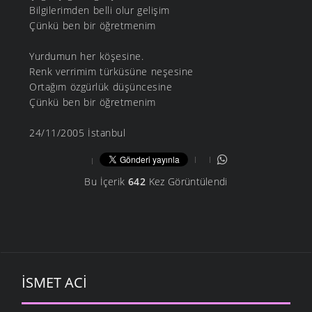
Bilgilerimden belli olur gelişim
Çünkü ben bir öğretmenim
Yurdumun her köşesine.
Renk verrimim türküsüne neşesine
Ortağım özgürlük düşüncesine
Çünkü ben bir öğretmenim
24/11/2005 İstanbul
Bu İçerik
642
Kez Görüntülendi
İSMET ACI