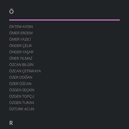
Ö
ÖKTEM AYDIN
ÖMER ERDEM
ÖMER YAZICI
ÖNDER ÇELIK
ÖNDER YAŞAR
ÖNER YILMAZ
ÖZCAN BILGIN
ÖZCAN ÇETINKAYA
ÖZER DOĞAN
ÖZER ÖZCAN
ÖZGEN SEÇKIN
ÖZGEN TOPÇU
ÖZGEN TURAN
ÖZTÜRK ACUN
R