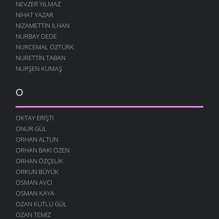
NEVZER YILMAZ
NIHAT YAZAR
NIZAMETTIN İLHAN
NURBAY DEDE
NURCEMAL ÖZTÜRK
NURETTIN TABAN
NURŞEN KUMAŞ
O
OKTAY ERIŞTI
ONUR GÜL
ORHAN ALTUN
ORHAN BAKI ÖZEN
ORHAN ÖZÇELIK
ORKUN BÜYÜK
OSMAN AVCI
OSMAN KAYA
OZAN KUTLU GÜL
OZAN TEMIZ