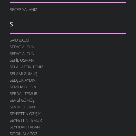
RECEP YALANIZ
S
SAID BALCI
SEDAT ALTUN
SEDAT ALTUN
SEFIL OSMAN
SELAHATTIN TEMIZ
SELAMI GÜMÜŞ
SELÇUK AYDIN
SEMIHA BILGIN
SERDAL TEMUR
SEVGI GÜMÜŞ
SEVIM GEÇKIN
SEYFETTIN ÖZIŞIK
SEYFETTIN TEMUR
SEYFIDAR TABAN
SIDDIK ALAGÖZ