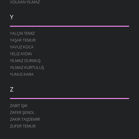
VOLKAN YILMAZ
Y
YALÇIN TEMIZ
YAŞAR TEMUR
YAVUZ KOCA
YELIZ AYDIN
YILMAZ DURMUŞ
YILMAZ KURTULUŞ
YUNUS KARA
Z
ZABIT IŞIK
ZAFER ŞENOL
ZAKIR TAŞDEMIR
ZUFER TEMUR