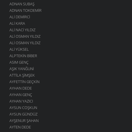
ADNAN SUBAŞ
ADNAN TOKDEMIR
ALI DEMIRCI
ALI KARA
ALI NACI YILDIZ
ALI OSMAN YILDIZ
ALI OSMAN YILDIZ
ALI YÜKSEL
ALPTEKIN BIBER
ASIM GENÇ
AŞIK YANĞUNI
ATTILA ŞIMŞEK
AYFETTIN GEÇKIN
AYHAN DEDE
AYHAN GENÇ
AYHAN YAZICI
AYSUN COŞKUN
AYSUN GÜNDÜZ
AYŞENUR ŞAHAN
AYTEN DEDE