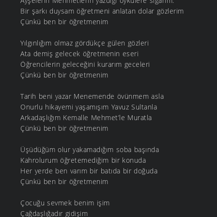
Ayşelerin Mehmetlerin yazdığı öykülere sığarım.
Bir şarkı duysam öğretmeni anlatan dolar gözlerim
Çünkü ben bir öğretmenim
Yılgınlığım olmaz gördükçe gülen gözleri
Ata demiş gelecek öğretmenin eseri
Öğrencilerin geleceğini kurarım geceleri
Çünkü ben bir öğretmenim
Tarih beni yazar Menemende övünmem asla
Onurlu hikayemi yaşamışım Yavuz Sultanla
Arkadaşlığım Kemalle Mehmet’le Muratla
Çünkü ben bir öğretmenim
Üşüdüğüm olur yakamadığım soba başında
Kahrolurum öğretemediğim bir konuda
Her yerde ben varım bir batıda bir doğuda
Çünkü ben bir öğretmenim
Çocuğu sevmek benim işim
Çağdaşlığadır gidişim