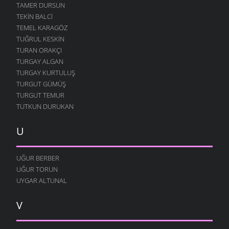
TAMER DURSUN
TEKIN BALCI
TEMEL KARAGÖZ
TUĞRUL KESKIN
TURAN ORAKÇI
TURGAY ALGAN
TURGAY KURTULUŞ
TURGUT GÜMÜŞ
TURGUT TEMUR
TUTKUN DURUKAN
U
UĞUR BERBER
UĞUR TORUN
UYGAR ALTUNAL
V