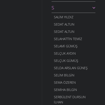
S
SALIM YILDIZ
SEDAT ALTUN
SEDAT ALTUN
SELAHATTIN TEMIZ
SELAMI GÜMÜŞ
SELÇUK AYDIN
SELÇUK GÜMÜŞ
SELDA ARSLAN GÜNEŞ
SELIM BILGIN
SEMA ÖZEREN
SEMIHA BILGIN
SERBÜLENT DURSUN
İLHAN