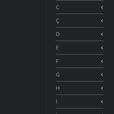
C
Ç
D
E
F
G
H
İ