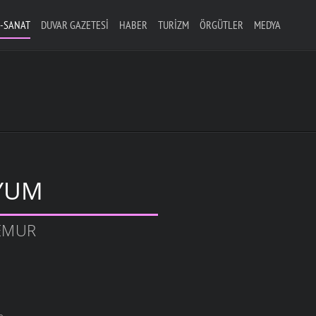
-SANAT
DUVAR GAZETESI
HABER
TURIZM
ÖRGÜTLER
MEDYA
YUM
TEMUR