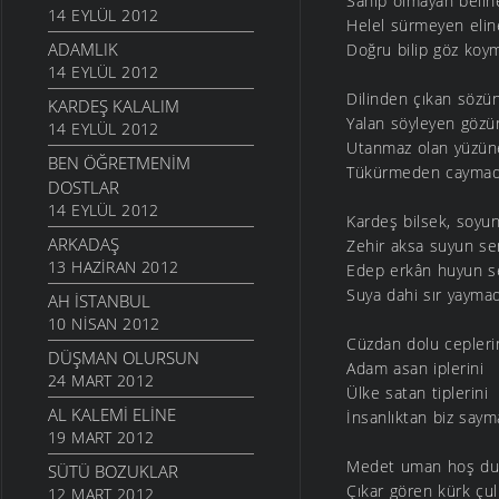
Sahip olmayan belin
14 EYLÜL 2012
Helel sürmeyen elin
ADAMLIK
Doğru bilip göz koy
14 EYLÜL 2012
Dilinden çıkan sözü
KARDEŞ KALALIM
Yalan söyleyen gözü
14 EYLÜL 2012
Utanmaz olan yüzün
BEN ÖĞRETMENIM
Tükürmeden caymad
DOSTLAR
14 EYLÜL 2012
Kardeş bilsek, soyu
ARKADAŞ
Zehir aksa suyun se
13 HAZIRAN 2012
Edep erkân huyun s
Suya dahi sır yayma
AH İSTANBUL
10 NISAN 2012
Cüzdan dolu cepleri
DÜŞMAN OLURSUN
Adam asan iplerini
24 MART 2012
Ülke satan tiplerini
AL KALEMI ELINE
İnsanlıktan biz saym
19 MART 2012
Medet uman hoş du
SÜTÜ BOZUKLAR
Çıkar gören kürk çu
12 MART 2012