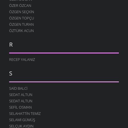
ÖZER ÖZCAN
ÖZGEN SEÇKIN
ÖZGEN TOPÇU
ÖZGEN TURAN
ÖZTÜRK ACUN
R
RECEP YALANIZ
S
SAID BALCI
SEDAT ALTUN
SEDAT ALTUN
SEFIL OSMAN
SELAHATTIN TEMIZ
SELAMI GÜMÜŞ
SELÇUK AYDIN