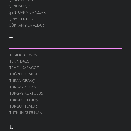
ŞENNAN IŞIK
ŞENTÜRK YILMAZLAR
ŞINASI ÖZCAN
ŞÜKRAN YILMAZLAR
T
TAMER DURSUN
TEKIN BALCI
TEMEL KARAGÖZ
TUĞRUL KESKIN
TURAN ORAKÇI
TURGAY ALGAN
TURGAY KURTULUŞ
TURGUT GÜMÜŞ
TURGUT TEMUR
TUTKUN DURUKAN
U