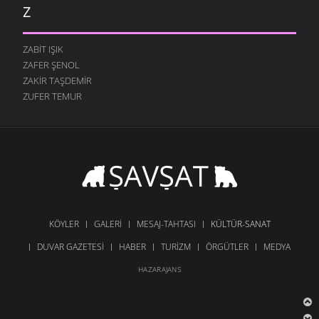
Z
ZABIT IŞIK
ZAFER ŞENOL
ZAKIR TAŞDEMIR
ZUFER TEMUR
KÖYLER
GALERI
MESAJ-TAHTASI
KÜLTÜR-SANAT
DUVAR GAZETESI
HABER
TURIZM
ÖRGÜTLER
MEDYA
HAZARAJANS