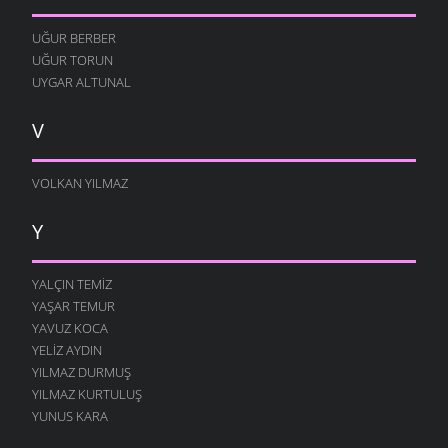
UĞUR BERBER
UĞUR TORUN
UYGAR ALTUNAL
V
VOLKAN YILMAZ
Y
YALÇIN TEMIZ
YAŞAR TEMUR
YAVUZ KOCA
YELIZ AYDIN
YILMAZ DURMUŞ
YILMAZ KURTULUŞ
YUNUS KARA