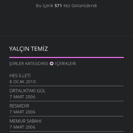
Bu İçerik
571
Kez Görüntülendi
YALÇIN TEMIZ
ŞIIRLER KATEGORISI
İÇERIKLERI
HES İLLETI
8 OCAK 2010
ORTALIKTAKI GÜL
7 MART 2006
RESMIDIR
7 MART 2006
MEMUR SABAHI
7 MART 2006