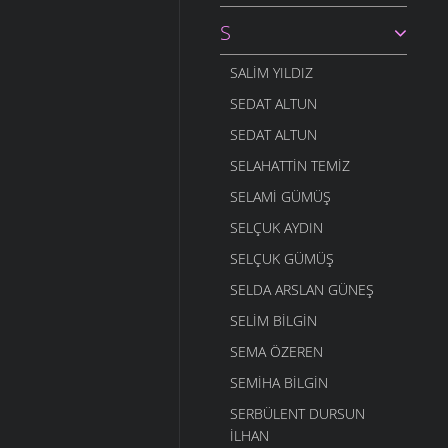
S
SALIM YILDIZ
SEDAT ALTUN
SEDAT ALTUN
SELAHATTIN TEMIZ
SELAMI GÜMÜŞ
SELÇUK AYDIN
SELÇUK GÜMÜŞ
SELDA ARSLAN GÜNEŞ
SELIM BILGIN
SEMA ÖZEREN
SEMIHA BILGIN
SERBÜLENT DURSUN
İLHAN