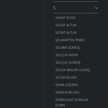
S
SALIM YILDIZ
SEDAT ALTUN
SEDAT ALTUN
SELAHATTIN TEMIZ
SELAMI GÜMÜŞ
SELÇUK AYDIN
SELÇUK GÜMÜŞ
SELDA ARSLAN GÜNEŞ
SELIM BILGIN
SEMA ÖZEREN
SEMIHA BILGIN
SERBÜLENT DURSUN
İLHAN