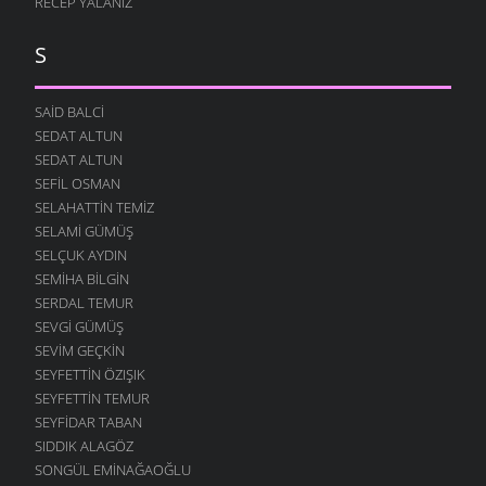
RECEP YALANIZ
S
SAID BALCI
SEDAT ALTUN
SEDAT ALTUN
SEFIL OSMAN
SELAHATTIN TEMIZ
SELAMI GÜMÜŞ
SELÇUK AYDIN
SEMIHA BILGIN
SERDAL TEMUR
SEVGI GÜMÜŞ
SEVIM GEÇKIN
SEYFETTIN ÖZIŞIK
SEYFETTIN TEMUR
SEYFIDAR TABAN
SIDDIK ALAGÖZ
SONGÜL EMINAĞAOĞLU