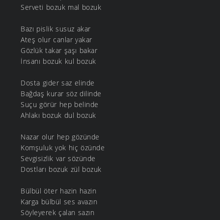
Serveti bozuk mal bozuk
Bazı pislik susuz akar
Ateş olur canlar yakar
Gözlük takar şaşı bakar
İnsanı bozuk kul bozuk
Dosta gider saz elinde
Bağdaş kurar söz dilinde
Suçu görür hep belinde
Ahlakı bozuk dul bozuk
Nazar olur hep gözünde
Komşuluk yok hiç özünde
Sevgisizlik var sözünde
Dostları bozuk zül bozuk
Bülbül öter hazin hazin
Karga bülbül ses avazın
Söyleyerek çalan sazın