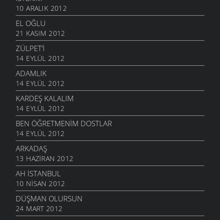
10 ARALIK 2012
EL OĞLU
21 KASIM 2012
ZÜLPET’I
14 EYLÜL 2012
ADAMLIK
14 EYLÜL 2012
KARDEŞ KALALIM
14 EYLÜL 2012
BEN ÖĞRETMENIM DOSTLAR
14 EYLÜL 2012
ARKADAŞ
13 HAZIRAN 2012
AH İSTANBUL
10 NISAN 2012
DÜŞMAN OLURSUN
24 MART 2012