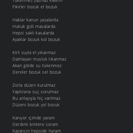
Tükenmez yazmaz kalemi
Fikirler bozuk el bozuk
Haklar kanun yasalarda
Hukuk gizli masalarda
Hepsi saklı kasalarda
Ayaklar bozuk kol bozuk
Kirli suyla el yıkanmaz
Damlayan musluk tıkanmaz
Akan gölde su tükenmez
Dereler bozuk sel bozuk
Zorla düzen kurulmaz
Yaptırana suç sorulmaz
Bu anlayışla hiç varılmaz
Düzeni bozuk yol bozuk
Kanıyor içimde yaram
Derdimi kimlere soram
Kazancın hepside haram