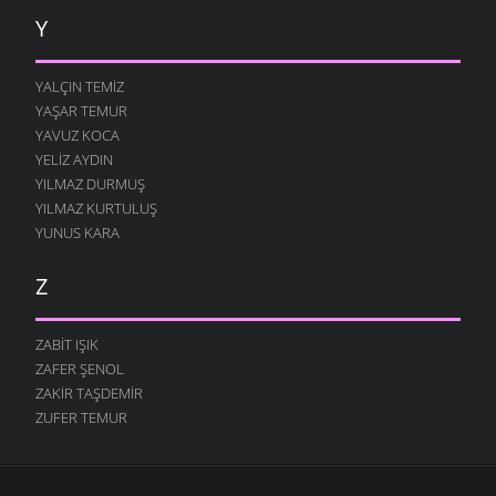
Y
YALÇIN TEMIZ
YAŞAR TEMUR
YAVUZ KOCA
YELIZ AYDIN
YILMAZ DURMUŞ
YILMAZ KURTULUŞ
YUNUS KARA
Z
ZABIT IŞIK
ZAFER ŞENOL
ZAKIR TAŞDEMIR
ZUFER TEMUR