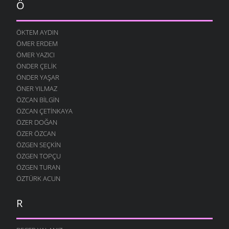
Ö
ÖKTEM AYDIN
ÖMER ERDEM
ÖMER YAZICI
ÖNDER ÇELIK
ÖNDER YAŞAR
ÖNER YILMAZ
ÖZCAN BILGIN
ÖZCAN ÇETINKAYA
ÖZER DOĞAN
ÖZER ÖZCAN
ÖZGEN SEÇKIN
ÖZGEN TOPÇU
ÖZGEN TURAN
ÖZTÜRK ACUN
R