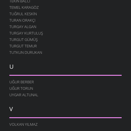
TEKIN BALCI
TEMEL KARAGÖZ
TUĞRUL KESKIN
TURAN ORAKÇI
TURGAY ALGAN
TURGAY KURTULUŞ
TURGUT GÜMÜŞ
TURGUT TEMUR
TUTKUN DURUKAN
U
UĞUR BERBER
UĞUR TORUN
UYGAR ALTUNAL
V
VOLKAN YILMAZ