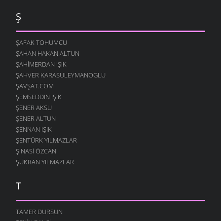
Ş
ŞAFAK TOHUMCU
ŞAHAN HAKAN ALTUN
ŞAHIMERDAN IŞIK
ŞAHVER KARASULEYMANOGLU
ŞAVŞAT.COM
ŞEMSEDDIN IŞIK
ŞENER AKSU
ŞENER ALTUN
ŞENNAN IŞIK
ŞENTÜRK YILMAZLAR
ŞINASI ÖZCAN
ŞÜKRAN YILMAZLAR
T
TAMER DURSUN